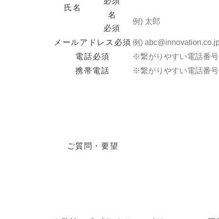
必須
氏名
名
必須
メールアドレス
必須
電話
必須
携帯電話
ご質問・要望