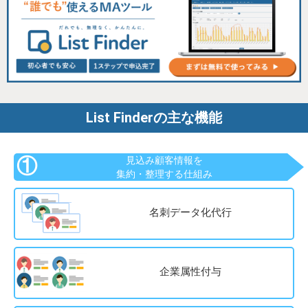
List Finderの主な機能
①
見込み顧客情報を
集約・整理する仕組み
名刺データ化代行
企業属性付与