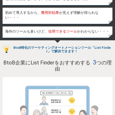
初めて導入するから、
費用対効果
が見えず理解が得られな
い・・・
海外のツールも多いけど、
信用できるツール
かわからない・・・
BtoB特化のマーケティングオートメーションツール「List Finde
r」で解決できます！
3
BtoB企業にList Finderをおすすめする
つの理
由