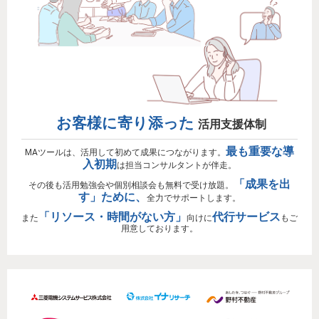
お客様に寄り添った
活用支援体制
最も重要な導
MAツールは、活用して初めて成果につながります。
入初期
は担当コンサルタントが伴走。
「成果を出
その後も活用勉強会や個別相談会も無料で受け放題。
す」ために、
全力でサポートします。
「リソース・時間がない方」
代行サービス
また
向けに
もご
用意しております。