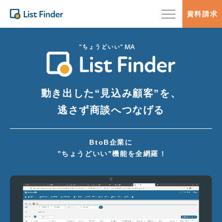
資料請求
動き出した“見込み顧客”を、
逃さず商談へつなげる
BtoB企業に
”ちょうどいい”機能を全網羅 !