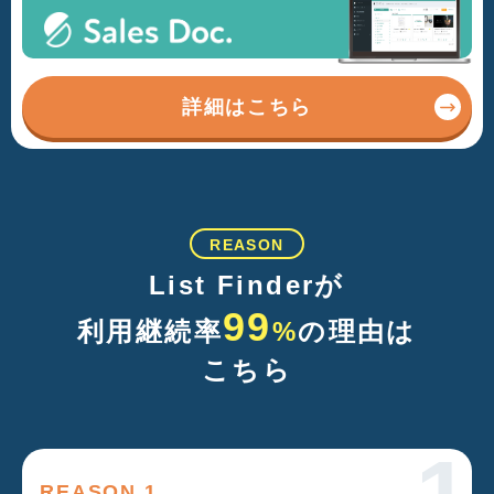
詳細はこちら
REASON
List Finderが
99
利用継続率
%
の理由は
こちら
REASON 1