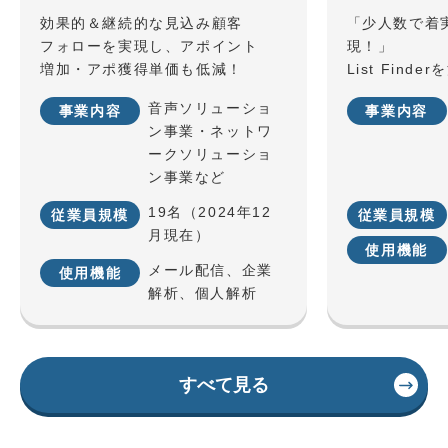
効果的＆継続的な見込み顧客
「少人数で着
フォローを実現し、アポイント
現！」
増加・アポ獲得単価も低減！
List Fin
でのマーケテ
音声ソリューショ
事業内容
事業内容
ン事業・ネットワ
ークソリューショ
ン事業など
19名（2024年12
従業員規模
従業員規模
月現在）
使用機能
メール配信、企業
使用機能
解析、個人解析
すべて見る