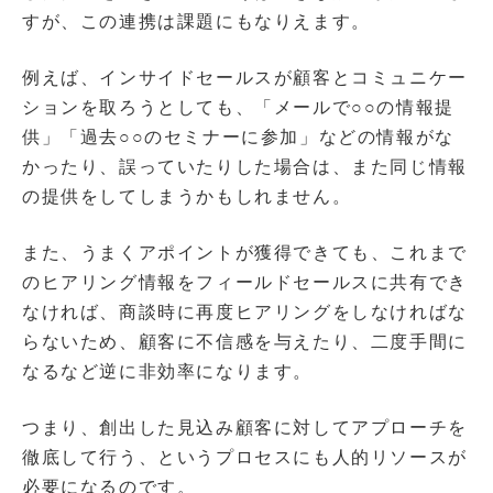
すが、この連携は課題にもなりえます。
例えば、インサイドセールスが顧客とコミュニケー
ションを取ろうとしても、「メールで○○の情報提
供」「過去○○のセミナーに参加」などの情報がな
かったり、誤っていたりした場合は、また同じ情報
の提供をしてしまうかもしれません。
また、うまくアポイントが獲得できても、これまで
のヒアリング情報をフィールドセールスに共有でき
なければ、商談時に再度ヒアリングをしなければな
らないため、顧客に不信感を与えたり、二度手間に
なるなど逆に非効率になります。
つまり、創出した見込み顧客に対してアプローチを
徹底して行う、というプロセスにも人的リソースが
必要になるのです。