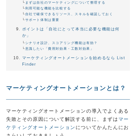
まずは自社のマーケティングについて整理する
利用可能な機能を比較する
自社で確保できるリソース、スキルを確認しておく
サポート体制は重要
ポイントは「自社にとって本当に必要な機能は何
か」
シナリオ設計、スコアリング機能は有効？
意識したい「費用対効果・工数対効果」
マーケティングオートメーションを始めるなら List
Finder
マーケティングオートメーションとは？
マーケティングオートメーションの導入でよくある
失敗とその原因について解説する前に、まずは
マー
ケティングオートメーション
についてかんたんにお
さらいしておきましょう。