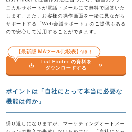
ニカルサポートが電話・メールにて無料で回答いた
します。また、お客様の操作画面を一緒に見ながら
サポートする「Web会議サポート」のご提供もある
ので安心して活用することができます。
List Finder の資料を
save_alt
keyboard_double_arrow_right
ダウンロードする
ポイントは「自社にとって本当に必要な
機能は何か」
繰り返しになりますが、マーケティングオートメー
ションの導入で失敗しないためには、「自社にとっ