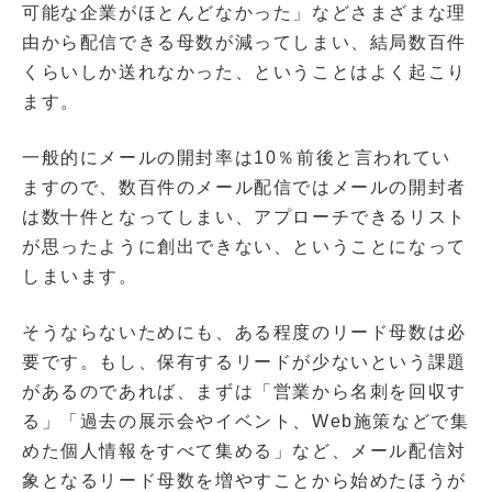
可能な企業がほとんどなかった」などさまざまな理
由から配信できる母数が減ってしまい、結局数百件
くらいしか送れなかった、ということはよく起こり
ます。
一般的にメールの開封率は10％前後と言われてい
ますので、数百件のメール配信ではメールの開封者
は数十件となってしまい、アプローチできるリスト
が思ったように創出できない、ということになって
しまいます。
そうならないためにも、ある程度のリード母数は必
要です。もし、保有するリードが少ないという課題
があるのであれば、まずは「営業から名刺を回収す
る」「過去の展示会やイベント、Web施策などで集
めた個人情報をすべて集める」など、メール配信対
象となるリード母数を増やすことから始めたほうが