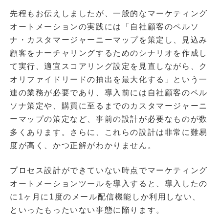
先程もお伝えしましたが、一般的なマーケティング
オートメーションの実践には「自社顧客のペルソ
ナ・カスタマージャーニーマップを策定し、見込み
顧客をナーチャリングするためのシナリオを作成し
て実行、適宜スコアリング設定を見直しながら、ク
オリファイドリードの抽出を最大化する」という一
連の業務が必要であり、導入前には自社顧客のペル
ソナ策定や、購買に至るまでのカスタマージャーニ
ーマップの策定など、事前の設計が必要なものが数
多くあります。さらに、これらの設計は非常に難易
度が高く、かつ正解がわかりません。
プロセス設計ができていない時点でマーケティング
オートメーションツールを導入すると、導入したの
に1ヶ月に1度のメール配信機能しか利用しない、
といったもったいない事態に陥ります。