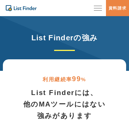
資料請求
List Finderの強み
99
利用継続率
%
List Finderには、
他のMAツールにはない
強みがあります