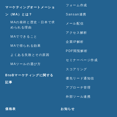
フォーム作成
マーケティングオートメーショ
ン（MA）とは？
Sansan連携
MAの発祥と歴史・日本で求
メール配信
められる理由
アクセス解析
MAでできること
企業IP解析
MAで得られる効果
PDF閲覧解析
よくある失敗とその原因
セミナーページ作成
MAツールの選び方
スコアリング
BtoBマーケティングに関する
優先リード通知信
記事
アプローチ管理
外部ツール連携
価格表
お知らせ