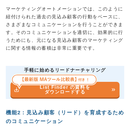
マーケティングオートメーションでは、このように
紐付けられた過去の見込み顧客の行動をベースに、
さまざまなコミュニケーションを行うことができま
す。そのコミュニケーションを適切に、効果的に行
うためにも、元になる見込み顧客のマーケティング
に関する情報の蓄積は非常に重要です。
手軽に始めるリードナーチャリング
List Finder の資料を
save_alt
keyboard_double_arrow_right
ダウンロードする
機能2：見込み顧客（リード）を育成するため
のコミュニケーション