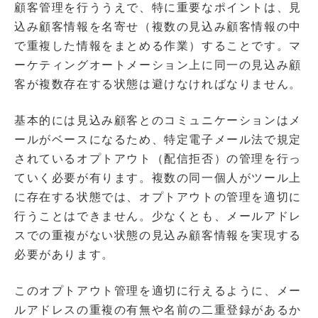
顧客管理を行ううえで、特に重要なポイントは、見
込み顧客情報を名寄せ（複数の見込み顧客情報の中
で重複した情報をまとめる作業）することです。マ
ーケティングオートメーション上に同一の見込み顧
客が複数存在する状態は避けなければなりません。
基本的には見込み顧客とのコミュニケーションはメ
ールがベースになるため、特定電子メール法で規定
されているオプトアウト（配信拒否）の管理を行っ
ていく必要が有ります。複数の同一個人がツール上
に存在する状態では、オプトアウトの管理を適切に
行うことはできません。少なくとも、メールアドレ
スでの重複がない状態の見込み顧客情報を実現する
必要があります。
このオプトアウト管理を適切に行えるように、メー
ルアドレスの重複の有無や名前の二重登録があるか