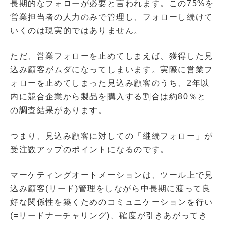
長期的なフォローが必要と言われます。この75%を
営業担当者の人力のみで管理し、フォローし続けて
いくのは現実的ではありません。
ただ、営業フォローを止めてしまえば、獲得した見
込み顧客がムダになってしまいます。実際に営業フ
ォローを止めてしまった見込み顧客のうち、2年以
内に競合企業から製品を購入する割合は約80％と
の調査結果があります。
つまり、見込み顧客に対しての「継続フォロー」が
受注数アップのポイントになるのです。
マーケティングオートメーションは、ツール上で見
込み顧客(リード)管理をしながら中長期に渡って良
好な関係性を築くためのコミュニケーションを行い
(=リードナーチャリング)、確度が引きあがってき