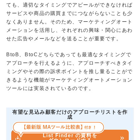
ても、適切なタイミングでアピールができなければ
サービスや商品の購買までにつながらないことも少
なくありません。そのため、マーケティングオート
メーションを活用し、それぞれの興味・関心にあわ
せた広告やメールなどを送ることが重要です。
BtoB、BtoCどちらであっても最適なタイミングで
アプローチを行えるように、アプローチすべきタイ
ミングやその際の訴求ポイントを推し量ることがで
きるような機能がマーケティングオートメーション
ツールには実装されているのです。
有望な見込み顧客だけのアプローチリストを作
成
List Finder の資料を
save_alt
keyboard_double_arrow_right