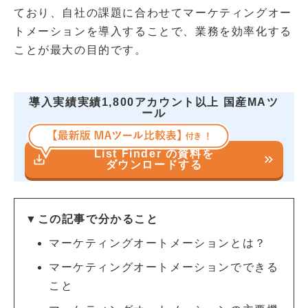
ており、自社の課題に合わせてマーケティングオー
トメーションを導入することで、業務を効率化する
ことが最大の目的です。
導入実績実績1,800アカウント以上 国産MAツ
ール
List Finder の資料を
save_alt
keyboard_double_arrow_right
ダウンロードする
▼この記事で分かること
マーケティングオートメーションとは？
マーケティングオートメーションでできる
こと