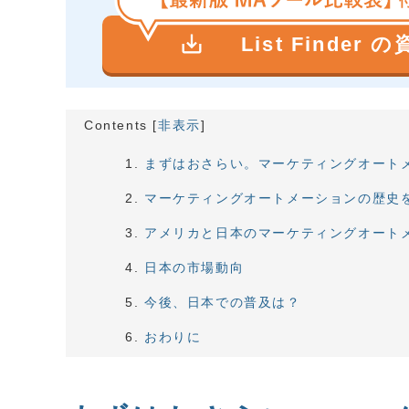
save_alt
List Finder 
Contents
[
非表示
]
まずはおさらい。マーケティングオート
マーケティングオートメーションの歴史
アメリカと日本のマーケティングオート
日本の市場動向
今後、日本での普及は？
おわりに