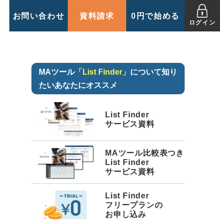
お問い合わせ
資料請求
0円で始める
ログイン
MAツール
「List Finder」
について知り
たいあなたにオススメ
List Finder
サービス資料
MAツール比較表つき
List Finder
サービス資料
List Finder
フリープランの
お申し込み