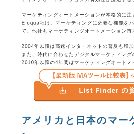
マーケティングオートメーションが本格的に注目さ
Eloqua社は、マーケティングに必要な機能
て、他社もマーケティングオートメーション市
2004年以降は高速インターネットの普及も増
また、時代に合わせたデジタルマーケティング
2010年以降の4年間はマーケティングオート
save_alt
List Finder 
アメリカと日本のマー