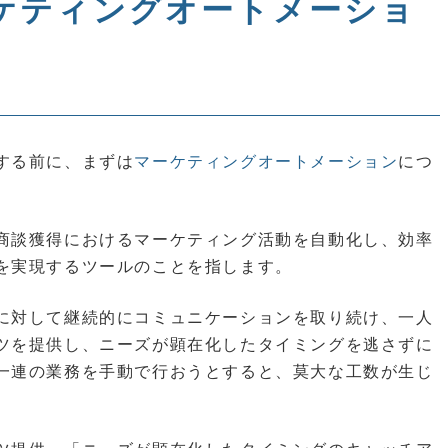
ケティングオートメーショ
する前に、まずは
マーケティングオートメーション
につ
商談獲得におけるマーケティング活動を自動化し、効率
を実現するツールのことを指します。
に対して継続的にコミュニケーションを取り続け、一人
ツを提供し、ニーズが顕在化したタイミングを逃さずに
一連の業務を手動で行おうとすると、莫大な工数が生じ