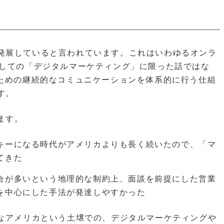
発展していると言われています。これはいわゆるオンラ
としての「デジタルマーケティング」に限った話ではな
るための継続的なコミュニケーションを体系的に行う仕組
す。
ます。
キーになる時代がアメリカよりも長く続いたので、「マ
てきた
合が多いという地理的な制約上、面談を前提にした営業
を中心にした手法が発達しやすかった
んなアメリカという土壌での、デジタルマーケティングや