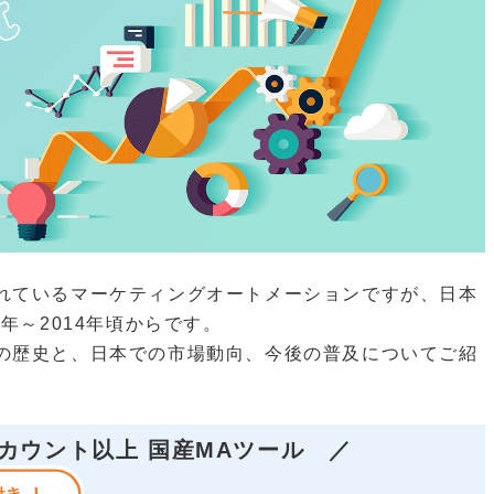
れているマーケティングオートメーションですが、日本
年～2014年頃からです。
の歴史と、日本での市場動向、今後の普及についてご紹
アカウント以上 国産MAツール
／