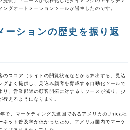
ツ提供」「ニーズが顕在化したタイミングのキャッチア
ィングオートメーションツールが誕生したのです。
メーションの歴史を振り返
客のスコア（サイトの閲覧状況などから算出する、見込
ングよく提供し、見込み顧客を育成する自動化ツールで
より、営業部隊の顧客開拓に対するリソースが減り、少
が行えるようになります。
年で、マーケティング先進国であるアメリカのUnica社
ーネット普及率が低かったため、アメリカ国内でマーケ
ことはありませんでした。