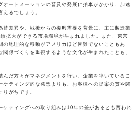
グオートメーションの普及や発展に拍車がかかり、加速
言えるでしょう。
為替差異や、戦後からの復興需要を背景に、主に製造業
・業績拡大ができる市場環境が生まれました。また、東京
間の地理的な移動がアメリカほど困難でないこともあ
な関係づくりを重視するような文化が生まれたことも、
積んだ方々がマネジメントを行い、企業を率いているこ
ーケティング的な発想よりも、お客様への提案の質や関
たりがちです。
ーケティングへの取り組みは10年の差があるとも言われ