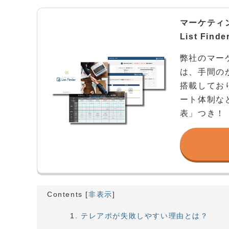
マーケティ
List Fi
弊社のマーケ
は、手間の
搭載してお
ート体制な
表」つき！
Contents
[
非表示
]
テレアポが失敗しやすい理由とは？