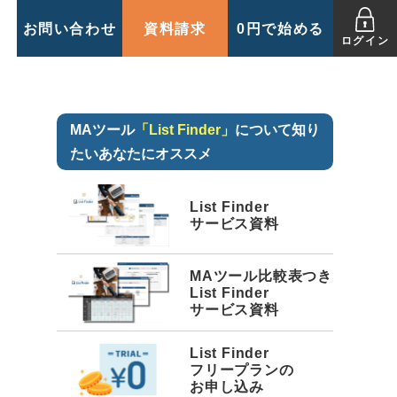
お問い合わせ
資料請求
0円で始める
ログイン
MAツール
「List Finder」
について知り
たいあなたにオススメ
List Finder
サービス資料
MAツール比較表つき
List Finder
サービス資料
List Finder
フリープランの
お申し込み