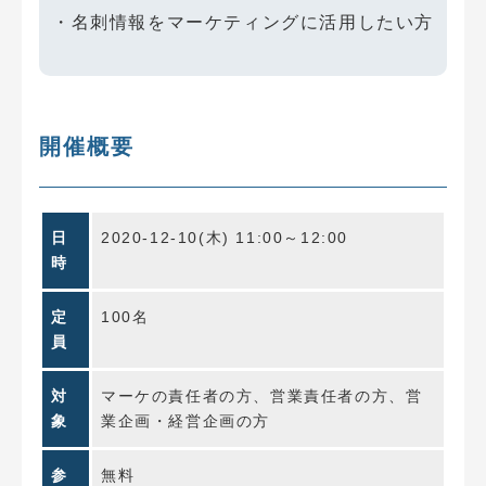
・名刺情報をマーケティングに活用したい方
開催概要
日
2020-12-10(木) 11:00～12:00
時
定
100名
員
対
マーケの責任者の方、営業責任者の方、営
象
業企画・経営企画の方
参
無料