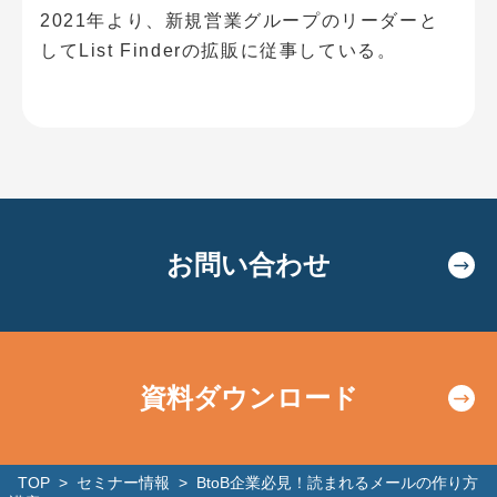
2021年より、新規営業グループのリーダーと
してList Finderの拡販に従事している。
お問い合わせ
資料ダウンロード
TOP
>
セミナー情報
>
BtoB企業必見！読まれるメールの作り方