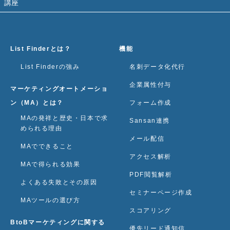
講座
List Finderとは？
機能
List Finderの強み
名刺データ化代行
企業属性付与
マーケティングオートメーショ
ン（MA）とは？
フォーム作成
MAの発祥と歴史・日本で求
Sansan連携
められる理由
メール配信
MAでできること
アクセス解析
MAで得られる効果
PDF閲覧解析
よくある失敗とその原因
セミナーページ作成
MAツールの選び方
スコアリング
BtoBマーケティングに関する
優先リード通知信