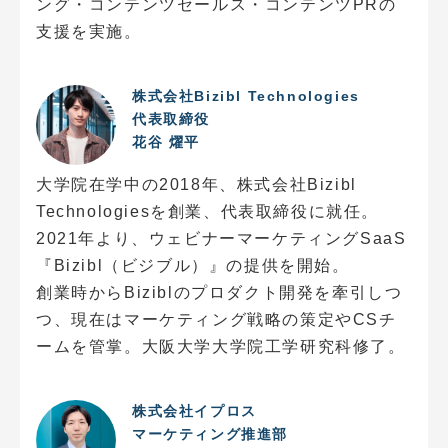
ング・コンテンツセールス・コンテンツPRの
支援を実施。
株式会社Bizibl Technologies
代表取締役
花谷 燿平
大学院在学中の2018年、株式会社Bizibl
Technologiesを創業、代表取締役に就任。
2021年より、ウェビナーマーケティングSaaS
『Bizibl（ビジブル）』の提供を開始。
創業時からBiziblのプロダクト開発を牽引しつ
つ、現在はマーケティング戦略の策定やCSチ
ームを管掌。大阪大学大学院工学研究科修了。
株式会社イプロス
マーケティング推進部