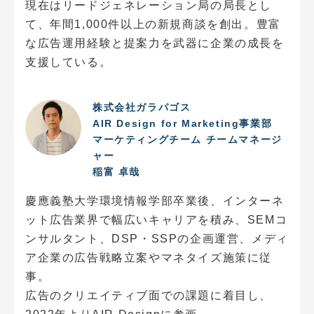
現在はリードジェネレーション局の局長とし
て、年間1,000件以上の新規商談を創出。豊富
な広告運用経験と提案力を武器に企業の成長を
支援している。
株式会社ガラパゴス
AIR Design for Marketing事業部
マーケティングチーム チームマネージ
ャー
稲富 卓哉
慶應義塾大学環境情報学部卒業後、インターネ
ット広告業界で幅広いキャリアを積み、SEMコ
ンサルタント、DSP・SSPの企画運営、メディ
ア企業の広告戦略立案やマネタイズ施策に従
事。
広告のクリエイティブ面での課題に着目し、