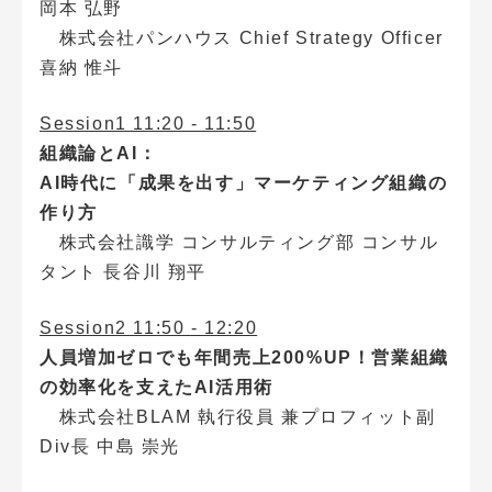
岡本 弘野
株式会社パンハウス Chief Strategy Officer
喜納 惟斗
Session1 11:20 - 11:50
組織論とAI：
AI時代に「成果を出す」マーケティング組織の
作り方
株式会社識学 コンサルティング部 コンサル
タント 長谷川 翔平
Session2 11:50 - 12:20
人員増加ゼロでも年間売上200%UP！営業組織
の効率化を支えたAI活用術
株式会社BLAM 執行役員 兼プロフィット副
Div長 中島 崇光