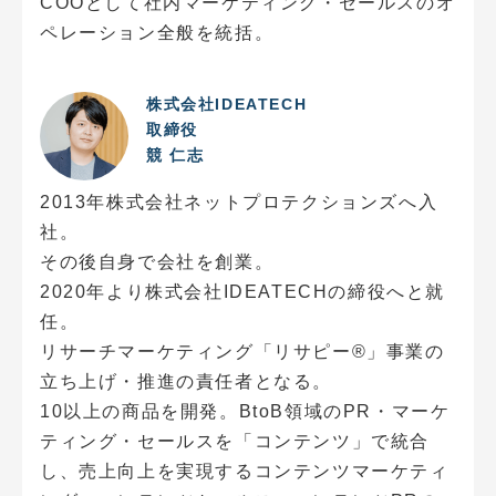
COOとして社内マーケティング・セールスのオ
ペレーション全般を統括。
株式会社IDEATECH
取締役
競 仁志
2013年株式会社ネットプロテクションズへ入
社。
その後自身で会社を創業。
2020年より株式会社IDEATECHの締役へと就
任。
リサーチマーケティング「リサピー®️」事業の
立ち上げ・推進の責任者となる。
10以上の商品を開発。BtoB領域のPR・マーケ
ティング・セールスを「コンテンツ」で統合
し、売上向上を実現するコンテンツマーケティ