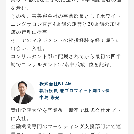
を歩む。
その後、某美容会社の事業部長としてホワイト
ニングサロン直営4店舗の運営と20店舗の加盟
店の管理に従事。
そこでのマネジメントの挫折経験を経て識学に
出会い、入社。
コンサルタント部に配属されてから最初の四半
期でコンサルタント52名中成績1位を記録。
株式会社BLAM
執行役員 兼プロフィット副Div長
中島 崇光
青山学院大学を卒業後、新卒で株式会社オプト
に入社。
金融機関専門のマーケティング支援部門にて運