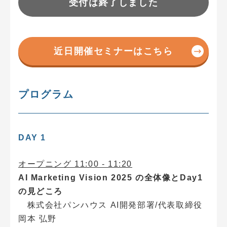
受付は終了しました
近日開催セミナーはこちら
プログラム
DAY 1
オープニング 11:00 - 11:20
AI Marketing Vision 2025 の全体像とDay1
の見どころ
株式会社パンハウス AI開発部署/代表取締役
岡本 弘野