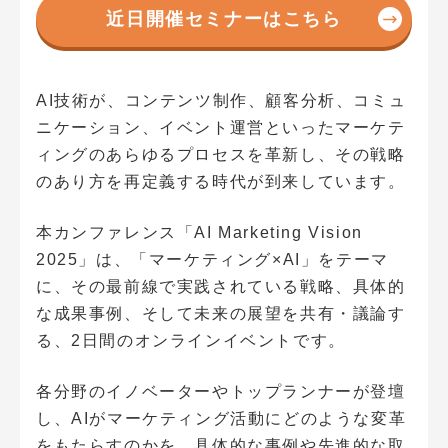
近日開催セミナーはこちら
AI技術が、コンテンツ制作、顧客分析、コミュ
ニケーション、イベント運営といったマーケテ
ィングのあらゆるプロセスを革新し、その戦略
のあり方を再定義する時代が到来しています。
本カンファレンス「AI Marketing Vision
2025」は、「マーケティング×AI」をテーマ
に、その最前線で実践されている戦略、具体的
な成果事例、そして未来の展望を共有・議論す
る、2日間のオンラインイベントです。
各分野のイノベーターやトップランナーが登壇
し、AIがマーケティング活動にどのような変革
をもたらすのかを、具体的な事例や先進的な取