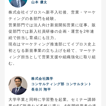
山本 優太
株式会社イプロスへ新卒入社後、営業・マーケ
ティングの各部門を経験。
営業部門では法人向け新規開拓営業に従事。販
促部門では新入社員研修の企画・運営を2年連
続で担当し育成にも注力。
現在はマーケティング推進部にてイプロス史上
初となる新規事業の立ち上げを経て、マーケテ
ィング担当として営業支援や組織強化に取り組
む。
株式会社識学
コンサルティング部 コンサルタント
長谷川 翔平
大学卒業と同時に学習塾を起業。セミナー講師
業やEC販売など多岐に渡り、6年間経営者の道