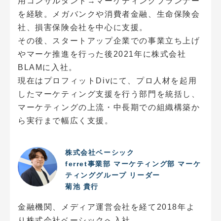
用コンサルタント→マーケティングプランナー
を経験。メガバンクや消費者金融、生命保険会
社、損害保険会社を中心に支援。
その後、スタートアップ企業での事業立ち上げ
やマーケ推進を行った後2021年に株式会社
BLAMに入社。
現在はプロフィットDivにて、プロ人材を起用
したマーケティング支援を行う部門を統括し、
マーケティングの上流・中長期での組織構築か
ら実行まで幅広く支援。
株式会社ベーシック
ferret事業部 マーケティング部 マーケ
ティンググループ リーダー
菊池 貴行
金融機関、メディア運営会社を経て2018年よ
り株式会社ベーシックへ入社。