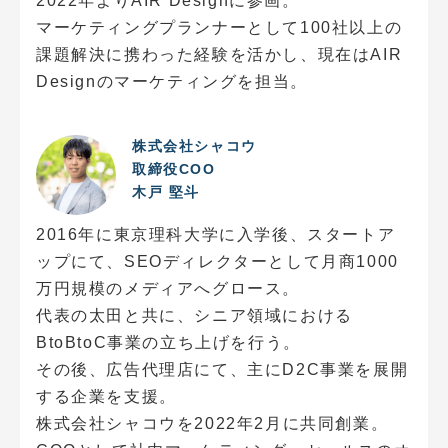
2022年よりAIR Designに参画。
マーケティングプランナーとして100社以上の
課題解決に携わった経験を活かし、現在はAIR
Designのマーケティングを担当。
株式会社シャコウ
取締役COO
木戸 堅斗
2016年に東京理科大学に入学後、スタートア
ップにて、SEOディレクターとして月商1000
万円規模のメディアへグロース。
代表の太田と共に、シニア領域における
BtoBtoC事業の立ち上げを行う。
その後、広告代理店にて、主にD2C事業を展開
する企業を支援。
株式会社シャコウを2022年2月に共同創業。