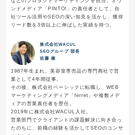
などのプロダクトマーケティングを担当。オウ
ンドメディア「PINTO!」の責任者として、自
社ツール活用やSEOの深い知見を活かし、獲得
リード数を3倍以上に伸ばした実績を持つ。
株式会社WACUL
SEOグループ 部長
佐藤 健
1987年生まれ。美容室専売品の専門商社で営
業として4年間従事。
その後、株式会社ベーシックに転職し、WEB
マーケティングメディア「ferret」や複数メデ
ィアの営業責任者を歴任。
2019年に株式会社WACUL入社。
営業部門でクライアントの課題解決に向き合っ
たのちに、前職の経験を活かしてSEOのコンサ