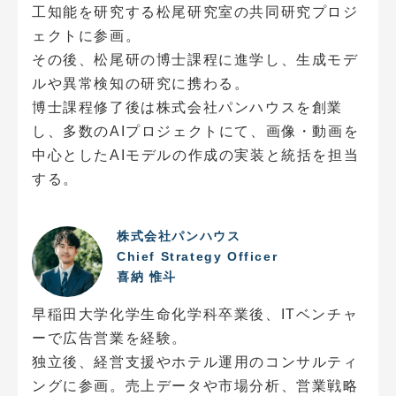
工知能を研究する松尾研究室の共同研究プロジ
ェクトに参画。
その後、松尾研の博士課程に進学し、生成モデ
ルや異常検知の研究に携わる。
博士課程修了後は株式会社パンハウスを創業
し、多数のAIプロジェクトにて、画像・動画を
中心としたAIモデルの作成の実装と統括を担当
する。
株式会社パンハウス
Chief Strategy Officer
喜納 惟斗
早稲田大学化学生命化学科卒業後、ITベンチャ
ーで広告営業を経験。
独立後、経営支援やホテル運用のコンサルティ
ングに参画。売上データや市場分析、営業戦略