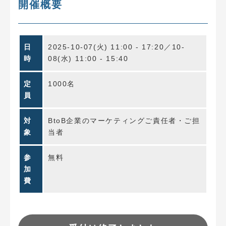
開催概要
日
2025-10-07(火) 11:00 - 17:20／10-
時
08(水) 11:00 - 15:40
定
1000名
員
対
BtoB企業のマーケティングご責任者・ご担
象
当者
参
無料
加
費