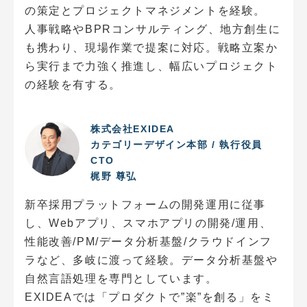
の策定とプロジェクトマネジメントを経験。
人事戦略やBPRコンサルティング、地方創生に
も携わり、現場作業で提案に対応。戦略立案か
ら実行まで力強く推進し、幅広いプロジェクト
の経験を有する。
株式会社EXIDEA
カテゴリーデザイン本部 / 執行役員
CTO
梶野 尊弘
新卒採用プラットフォームの開発運用に従事
し、Webアプリ、スマホアプリの開発/運用、
性能改善/PM/データ分析基盤/クラウドインフ
ラなど、多岐に渡って経験。データ分析基盤や
自然言語処理を専門としています。
EXIDEAでは「プロダクトで”楽”を創る」をミ