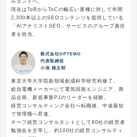
ルタントへ。
現在はToBからToCの幅広い業種に対して年間
2,300本以上のSEOコンテンツを提供している
「AIアナリストSEO」サービスのグループ責任
者を担当。​
株式会社OPTEMO
代表取締役
小池 桃太郎
東京大学大学院新領域創成科学研究科修了。
総合電機メーカーにて電気回路エンジニア、商
品企画、新規事業PJのリーダーを経験。
経営コンサルティング会社へ転職後、中途最短
で管理職へ昇進。
チーフ経営コンサルタントとして80社の経営者
勉強会を主宰し、約100社の経営コンサルティ