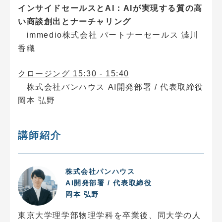
インサイドセールスとAI：AIが実現する質の高
い商談創出とナーチャリング
immedio株式会社 パートナーセールス 澁川
香織
クロージング 15:30 - 15:40
株式会社パンハウス AI開発部署 / 代表取締役
岡本 弘野
講師紹介
株式会社パンハウス
AI開発部署 / 代表取締役
岡本 弘野
東京大学理学部物理学科を卒業後、同大学の人