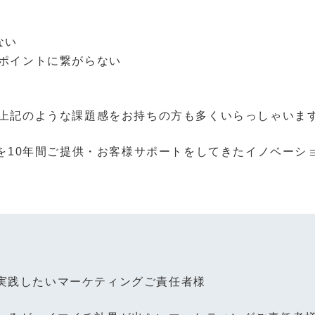
ない
ポイントに繋がらない
上記のような課題感をお持ちの方も多くいらっしゃいま
der」を10年間ご提供・お客様サポートをしてきたイノベ
実践したいマーケティングご責任者様