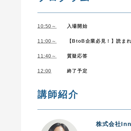
10:50～
入場開始
11:00～
【BtoB企業必見！】読ま
11:40
～
質疑応答
12:00
終了予定
講師紹介
株式会社Inno