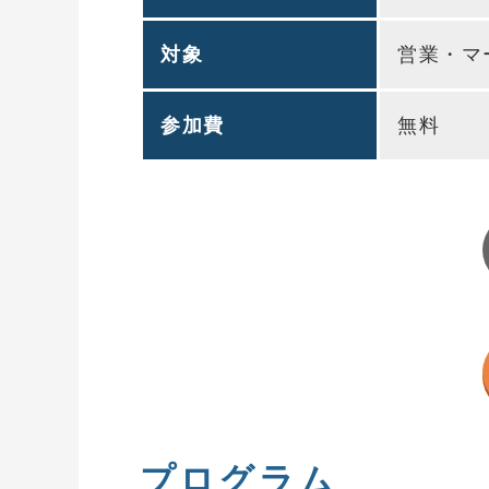
対象
営業・マ
参加費
無料
プログラム