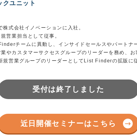
ックユニット
卒で株式会社イノベーションに入社。
新規営業担当として従事。
st Finderチームに異動し、インサイドセールスやパート
営業やカスタマーサクセスグループのリーダーを務め、お
新規営業グループのリーダーとしてList Finderの拡販
受付は終了しました
近日開催セミナーはこちら