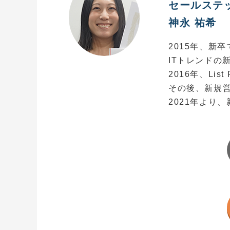
セールステ
神永 祐希
2015年、新
ITトレンドの
2016年、Li
その後、新規
2021年より、