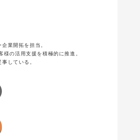
ナー企業開拓を担当。
客様の活用支援を積極的に推進。
に従事している。