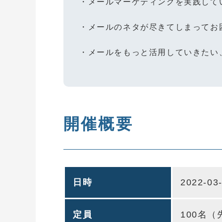
・メールマーケティングを実践して
・メールのネタが尽きてしまってお
・メールをもっと活用していきたい
開催概要
日時
2022-03
定員
100名