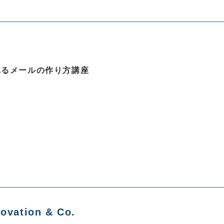
れるメールの作り方講座
vation & Co.