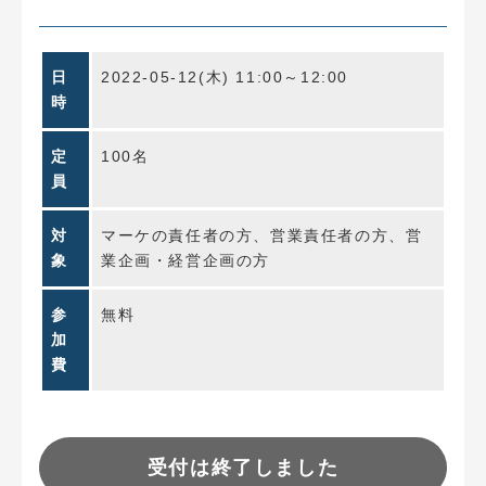
日
2022-05-12(木) 11:00～12:00
時
定
100名
員
対
マーケの責任者の方、営業責任者の方、営
象
業企画・経営企画の方
参
無料
加
費
受付は終了しました