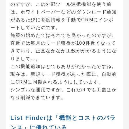
のですが、この外部ツール連携機能を使う前
は、ホワイトペーパーなどのダウンロード通知
があるたびに都度情報を手動でCRMにインポ
ートしていたのです。
施策の始めたてはそれでも良かったのですが、
直近では毎月のリード獲得が100件近くなって
きており、正直なかなか工数がかかるようにな
りまして…。
この機能追加はとてもありがたかったですね。
現在は、新規リード獲得があった際に、自動的
にCRMに同期されるようにしています。
シンプルな運用ですが、これだけでも工数はか
なり削減できています。
List Finderは「機能とコストのバラ
ンス」に優れている