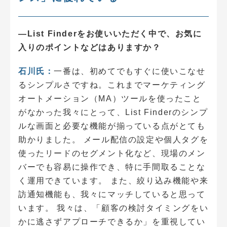
―List Finderをお使いいただく中で、お気に
入りのポイントなどはありますか？
石川氏：
一番は、初めてでもすぐに使いこなせ
るシンプルさですね。これまでマーケティング
オートメーション（MA）ツールを使ったこと
がなかった我々にとって、List Finderのシンプ
ルな画面と必要な機能が揃っている点がとても
助かりました。 メール配信の設定や個人タグを
使ったリードのセグメント化など、現場のメン
バーでも容易に操作でき、特に手間取ることな
く運用できています。 また、絞り込み機能や来
訪通知機能も、我々にマッチしていると思って
います。 我々は、「顧客の検討タイミングをい
かに逃さずアプローチできるか」を重視してい