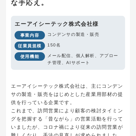
な手応え。
エーアイシーテック株式会社様
コンデンサの製造・販売
事業内容
150名
従業員規模
メール配信、個人解析、アプロー
使用機能
チ管理、AIサポート
エーアイシーテック株式会社は、主にコンデン
サの製造・販売をはじめとした産業用部材の提
供を行っている企業です。
これまで、訪問営業により顧客の検討タイミン
グを把握する「昔ながら」の営業活動を行って
いましたが、コロナ禍により従来の訪問営業が
難しくなり、手法の見直しが求められました。