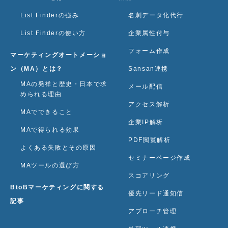
List Finderの強み
名刺データ化代行
List Finderの使い方
企業属性付与
フォーム作成
マーケティングオートメーショ
ン（MA）とは？
Sansan連携
MAの発祥と歴史・日本で求
メール配信
められる理由
アクセス解析
MAでできること
企業IP解析
MAで得られる効果
PDF閲覧解析
よくある失敗とその原因
セミナーページ作成
MAツールの選び方
スコアリング
BtoBマーケティングに関する
優先リード通知信
記事
アプローチ管理