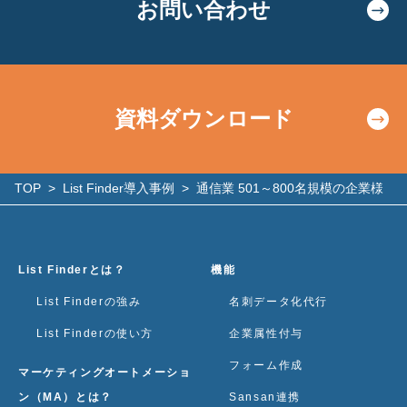
お問い合わせ
資料ダウンロード
TOP
>
List Finder導入事例
>
通信業 501～800名規模の企業様
List Finderとは？
機能
List Finderの強み
名刺データ化代行
List Finderの使い方
企業属性付与
フォーム作成
マーケティングオートメーショ
ン（MA）とは？
Sansan連携