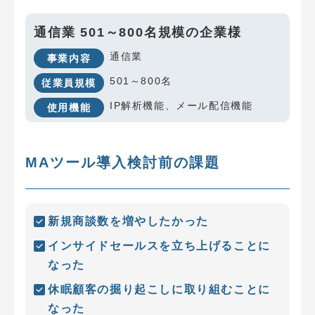
通信業 501～800名規模の企業様
通信業
事業内容
501～800名
従業員規模
IP解析機能、メール配信機能
使用機能
MAツール導入検討前の課題
新規商談数を増やしたかった
インサイドセールスを立ち上げることに
なった
休眠顧客の掘り起こしに取り組むことに
なった