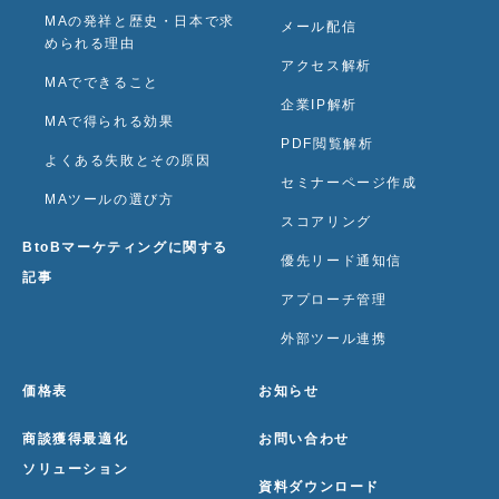
MAの発祥と歴史・日本で求
メール配信
められる理由
アクセス解析
MAでできること
企業IP解析
MAで得られる効果
PDF閲覧解析
よくある失敗とその原因
セミナーページ作成
MAツールの選び方
スコアリング
BtoBマーケティングに関する
優先リード通知信
記事
アプローチ管理
外部ツール連携
価格表
お知らせ
商談獲得最適化
お問い合わせ
ソリューション
資料ダウンロード