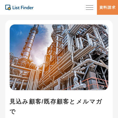
資料請求
見込み顧客/既存顧客とメルマガ
で