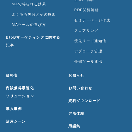
MAで得られる効果
PDF閲覧解析
よくある失敗とその原因
セミナーページ作成
MAツールの選び方
スコアリング
BtoBマーケティングに関する
優先リード通知信
記事
アプローチ管理
外部ツール連携
価格表
お知らせ
商談獲得最適化
お問い合わせ
ソリューション
資料ダウンロード
導入事例
デモ体験
活用シーン
用語集