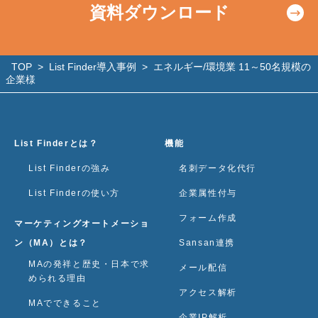
資料ダウンロード
TOP
>
List Finder導入事例
>
エネルギー/環境業 11～50名規模の
企業様
List Finderとは？
機能
List Finderの強み
名刺データ化代行
List Finderの使い方
企業属性付与
フォーム作成
マーケティングオートメーショ
ン（MA）とは？
Sansan連携
MAの発祥と歴史・日本で求
メール配信
められる理由
アクセス解析
MAでできること
企業IP解析