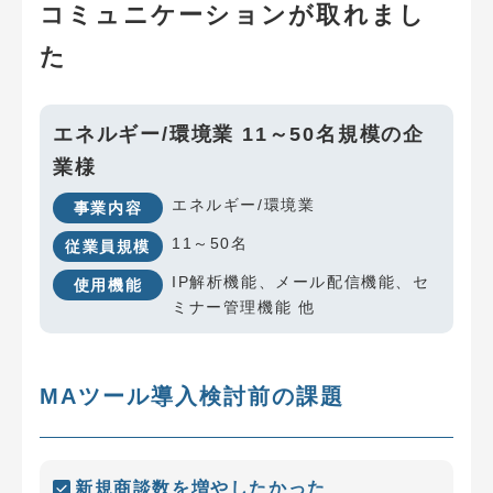
コミュニケーションが取れまし
た
エネルギー/環境業 11～50名規模の企
業様
エネルギー/環境業
事業内容
11～50名
従業員規模
IP解析機能、メール配信機能、セ
使用機能
ミナー管理機能 他
MAツール導入検討前の課題
新規商談数を増やしたかった