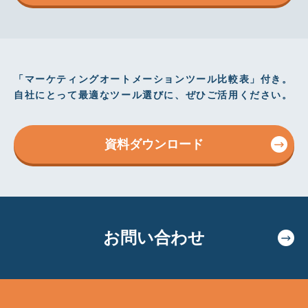
「マーケティングオートメーションツール比較表」付き。
自社にとって最適なツール選びに、ぜひご活用ください。
資料ダウンロード
お問い合わせ