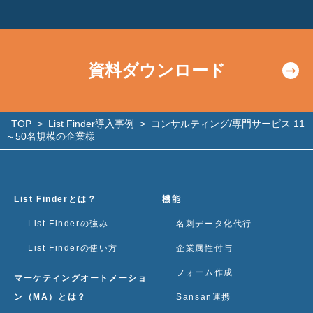
資料ダウンロード
TOP
>
List Finder導入事例
>
コンサルティング/専門サービス 11
～50名規模の企業様
List Finderとは？
機能
List Finderの強み
名刺データ化代行
List Finderの使い方
企業属性付与
フォーム作成
マーケティングオートメーショ
ン（MA）とは？
Sansan連携