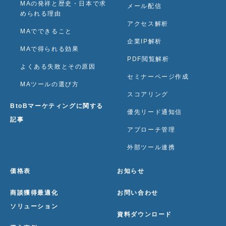
MAの発祥と歴史・日本で求
メール配信
められる理由
アクセス解析
MAでできること
企業IP解析
MAで得られる効果
PDF閲覧解析
よくある失敗とその原因
セミナーページ作成
MAツールの選び方
スコアリング
BtoBマーケティングに関する
優先リード通知信
記事
アプローチ管理
外部ツール連携
価格表
お知らせ
商談獲得最適化
お問い合わせ
ソリューション
資料ダウンロード