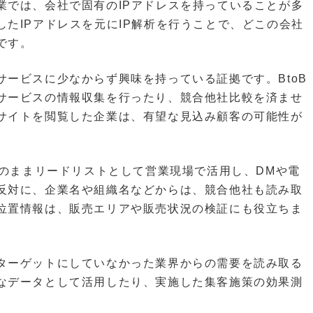
業では、会社で固有のIPアドレスを持っていることが多
たIPアドレスを元にIP解析を行うことで、どこの会社
です。
ービスに少なからず興味を持っている証拠です。BtoB
サービスの情報収集を行ったり、競合他社比較を済ませ
サイトを閲覧した企業は、有望な見込み顧客の可能性が
そのままリードリストとして営業現場で活用し、DMや電
反対に、企業名や組織名などからは、競合他社も読み取
位置情報は、販売エリアや販売状況の検証にも役立ちま
ターゲットにしていなかった業界からの需要を読み取る
なデータとして活用したり、実施した集客施策の効果測