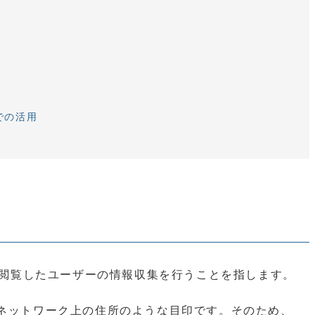
での活用
トを閲覧したユーザーの情報収集を行うことを指します。
、ネットワーク上の住所のような目印です。そのため、