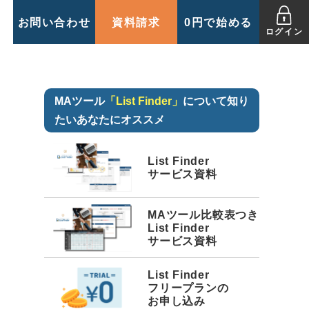
お問い合わせ
資料請求
0円で始める
ログイン
MAツール
「List Finder」
について知り
たいあなたにオススメ
List Finder
サービス資料
MAツール比較表つき
List Finder
サービス資料
List Finder
フリープランの
お申し込み