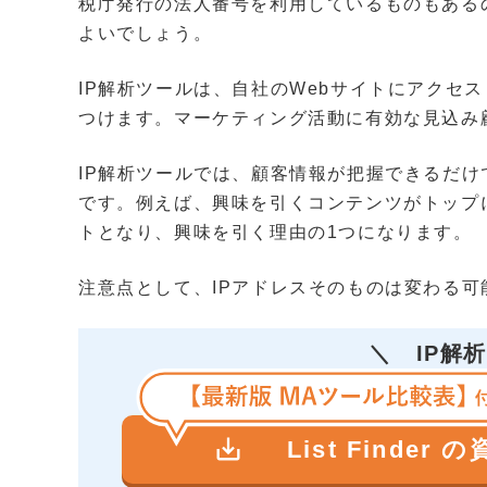
税庁発行の法人番号を利用しているものもある
よいでしょう。
IP解析ツールは、自社のWebサイトにアクセ
つけます。マーケティング活動に有効な見込み
IP解析ツールでは、顧客情報が把握できるだ
です。例えば、興味を引くコンテンツがトップ
トとなり、興味を引く理由の1つになります。
注意点として、IPアドレスそのものは変わる
＼
IP解
save_alt
List Finder 