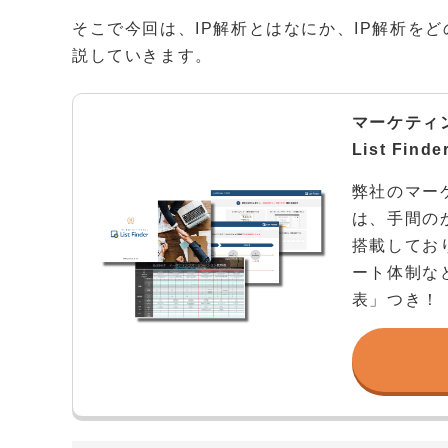
そこで今回は、IP解析とはなにか、IP解析をど
説していきます。
マーケティ
List Fi
弊社のマーケ
は、手間の
搭載してお
ート体制な
表」つき！