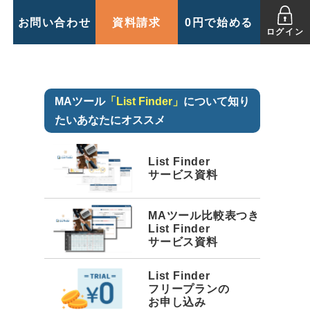
お問い合わせ
資料請求
0円で始める
ログイン
MAツール
「List Finder」
について知り
たいあなたにオススメ
List Finder
サービス資料
MAツール比較表つき
List Finder
サービス資料
List Finder
フリープランの
お申し込み