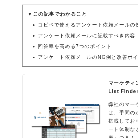
▼この記事でわかること
コピペで使えるアンケート依頼メールの
アンケート依頼メールに記載すべき内容
回答率を高める7つのポイント
アンケート依頼メールのNG例と改善ポ
マーケティ
List Fi
弊社のマーケ
は、手間の
搭載してお
ート体制な
表」つき！