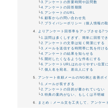
3.アンケートの所要時間や設問数
4.アンケートの回答期限
5.アンケートのURL
6.顧客からの問い合わせ先
7.プライバシーポリシー（個人情報の
よりアンケート回答率をアップさせる7
1.設問は多くしすぎず、簡単に回答で
2.アンケートの文章は短く簡潔にする
3.メールを送信する時間帯に気を付け
4.アンケートの結果を知らせる
5.開封したくなるような件名にする
6.アンケートURLはわかりやすい位置
7.個人名を宛名、差出人にする
アンケート依頼メールのNG例と改善ポ
1.メールが長すぎる
2.アンケートの目的が書かれていない
3.特典の案内がない、もしくは不明確
まとめ：メール文を工夫して、アンケー