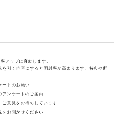
答率アップに直結します。
興味を引く内容にすると開封率が高まります。特典や所
ケートのお願い
のアンケートのご案内
。ご意見をお待ちしています
見をお聞かせください