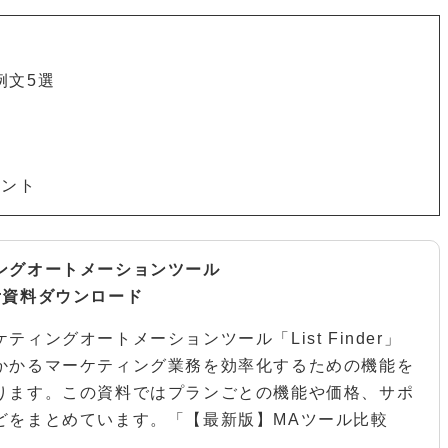
例文5選
イント
ングオートメーションツール
nder資料ダウンロード
ティングオートメーションツール「List Finder」
かかるマーケティング業務を効率化するための機能を
ります。この資料ではプランごとの機能や価格、サポ
どをまとめています。「【最新版】MAツール比較