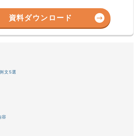
資料ダウンロード
例文5選
内容