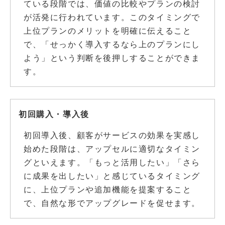
ている段階では、価値の比較やプランの検討
が活発に行われています。このタイミングで
上位プランのメリットを明確に伝えること
で、「せっかく導入するなら上のプランにし
よう」という判断を後押しすることができま
す。
初回購入・導入後
初回導入後、顧客がサービスの効果を実感し
始めた段階は、アップセルに適切なタイミン
グといえます。「もっと活用したい」「さら
に成果を出したい」と感じているタイミング
に、上位プランや追加機能を提案すること
で、自然な形でアップグレードを促せます。