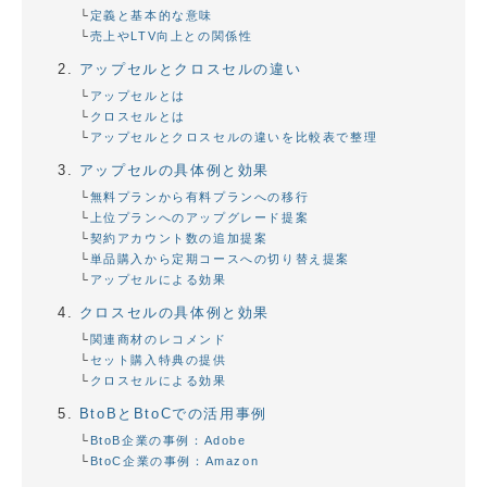
定義と基本的な意味
売上やLTV向上との関係性
アップセルとクロスセルの違い
アップセルとは
クロスセルとは
アップセルとクロスセルの違いを比較表で整理
アップセルの具体例と効果
無料プランから有料プランへの移行
上位プランへのアップグレード提案
契約アカウント数の追加提案
単品購入から定期コースへの切り替え提案
アップセルによる効果
クロスセルの具体例と効果
関連商材のレコメンド
セット購入特典の提供
クロスセルによる効果
BtoBとBtoCでの活用事例
BtoB企業の事例：Adobe
BtoC企業の事例：Amazon