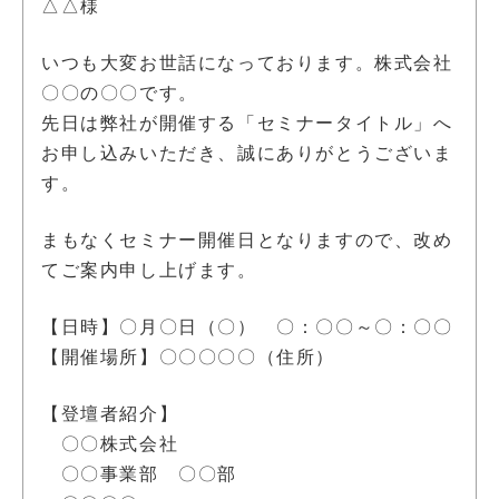
△△様
いつも大変お世話になっております。株式会社
〇〇の〇〇です。
先日は弊社が開催する「セミナータイトル」へ
お申し込みいただき、誠にありがとうございま
す。
まもなくセミナー開催日となりますので、改め
てご案内申し上げます。
【日時】〇月〇日（〇） 〇：〇〇～〇：〇〇
【開催場所】〇〇〇〇〇（住所）
【登壇者紹介】
〇〇株式会社
〇〇事業部 〇〇部