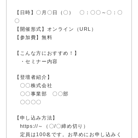
【日時】〇月〇日（〇） 〇：〇〇～〇：〇
〇
【開催形式】オンライン（URL）
【参加費】無料
【こんな方におすすめ！】
・セミナー内容
【登壇者紹介】
〇〇株式会社
〇〇事業部 〇〇部
〇〇〇〇
【申し込み方法】
https://～（〇/〇締め切り）
定員は100名です。お早めにお申し込みく