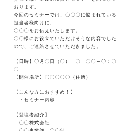
おります。
今回のセミナーでは、〇〇〇に悩まれている
担当者様向けに、
〇〇〇をお伝えいたします。
〇〇様にお役立ていただけそうな内容でした
ので、ご連絡させていただきました。
【日時】〇月〇日（〇） 〇：〇〇～〇：〇
〇
【開催場所】〇〇〇〇〇（住所）
【こんな方におすすめ！】
・セミナー内容
【登壇者紹介】
〇〇株式会社
〇〇事業部 〇〇部