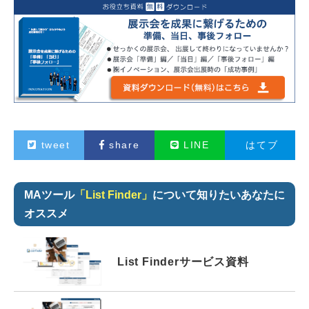
tweet
share
LINE
はてブ
MAツール
「List Finder」
について知りたいあなたに
オススメ
List Finder
サービス資料