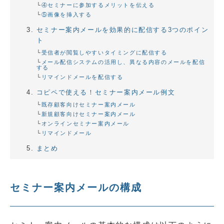
④セミナーに参加するメリットを伝える
⑤画像を挿入する
セミナー案内メールを効果的に配信する3つのポイン
ト
受信者が閲覧しやすいタイミングに配信する
メール配信システムの活用し、異なる内容のメールを配信
する
リマインドメールを配信する
コピペで使える！セミナー案内メール例文
既存顧客向けセミナー案内メール
新規顧客向けセミナー案内メール
オンラインセミナー案内メール
リマインドメール
まとめ
セミナー案内メールの構成