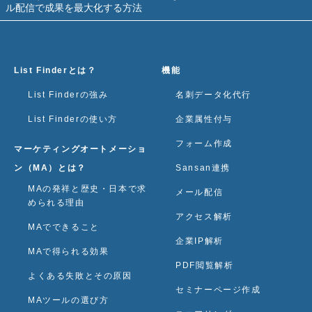
ル配信で成果を最大化する方法
List Finderとは？
機能
List Finderの強み
名刺データ化代行
List Finderの使い方
企業属性付与
フォーム作成
マーケティングオートメーショ
ン（MA）とは？
Sansan連携
MAの発祥と歴史・日本で求
メール配信
められる理由
アクセス解析
MAでできること
企業IP解析
MAで得られる効果
PDF閲覧解析
よくある失敗とその原因
セミナーページ作成
MAツールの選び方