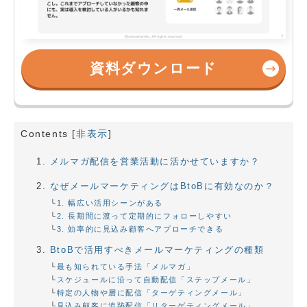
資料ダウンロード
Contents
[
非表示
]
メルマガ配信を営業活動に活かせていますか？
なぜメールマーケティングはBtoBに有効なのか？
1. 幅広い活用シーンがある
2. 長期間に渡って定期的にフォローしやすい
3. 効率的に見込み顧客へアプローチできる
BtoBで活用すべきメールマーケティングの種類
最も知られている手法「メルマガ」
スケジュールに沿って自動配信「ステップメール」
特定の人物や層に配信「ターゲティングメール」
見込み顧客に追跡配信「リターゲティングメール」