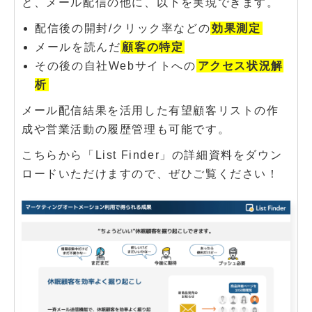
と、メール配信の他に、以下を実現できます。
配信後の開封/クリック率などの
効果測定
メールを読んだ
顧客の特定
その後の自社Webサイトへの
アクセス状況解
析
メール配信結果を活用した有望顧客リストの作
成や営業活動の履歴管理も可能です。
こちらから「List Finder」の詳細資料をダウン
ロードいただけますので、ぜひご覧ください！