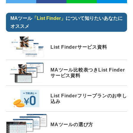
MAツール
「List Finder」
について知りたいあなたに
オススメ
List Finder
サービス資料
MAツール比較表つき
List Finder
サービス資料
List Finder
フリープランの
お申し
込み
MAツールの選び方