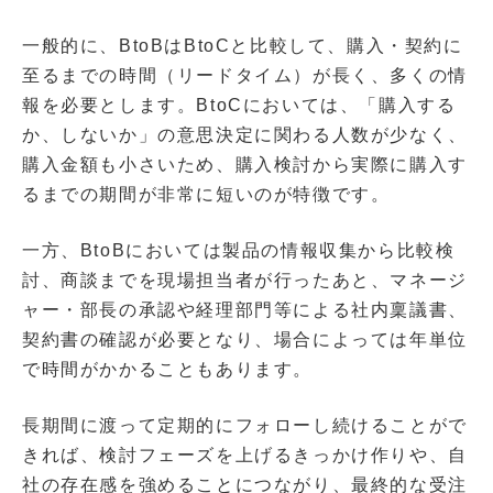
一般的に、BtoBはBtoCと比較して、購入・契約に
至るまでの時間（リードタイム）が長く、多くの情
報を必要とします。BtoCにおいては、「購入する
か、しないか」の意思決定に関わる人数が少なく、
購入金額も小さいため、購入検討から実際に購入す
るまでの期間が非常に短いのが特徴です。
一方、BtoBにおいては製品の情報収集から比較検
討、商談までを現場担当者が行ったあと、マネージ
ャー・部長の承認や経理部門等による社内稟議書、
契約書の確認が必要となり、場合によっては年単位
で時間がかかることもあります。
長期間に渡って定期的にフォローし続けることがで
きれば、検討フェーズを上げるきっかけ作りや、自
社の存在感を強めることにつながり、最終的な受注