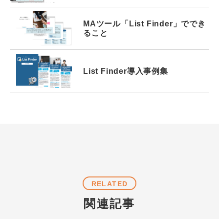
MAツール
「List Finder」で
でき
ること
List Finder
導入事例集
RELATED
関連記事