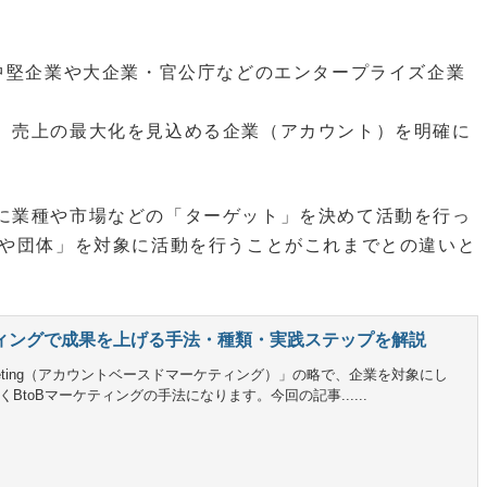
g）は、主に中堅企業や大企業・官公庁などのエンタープライズ企業
、売上の最大化を見込める企業（アカウント）を明確に
に業種や市場などの「ターゲット」を決めて活動を行っ
業や団体」を対象に活動を行うことがこれまでとの違いと
ケティングで成果を上げる手法・種類・実践ステップを解説
 Marketing（アカウントベースドマーケティング）」の略で、企業を対象にし
toBマーケティングの手法になります。今回の記事......