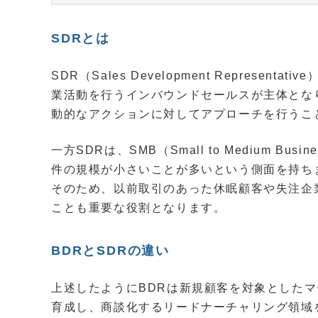
SDRとは
SDR（Sales Development Repres
業活動を行うインバウンドセールスが主体とな
動的なアクションに対してアプローチを行うこ
一方SDRは、SMB（Small to Medium 
件の規模が小さいことが多いという側面を持ち
そのため、以前取引のあった休眠顧客や失注企
ことも重要な役割となります。
BDRとSDRの違い
上述したようにBDRは新規顧客を対象としたマ
育成し、商談化するリードナーチャリング領域