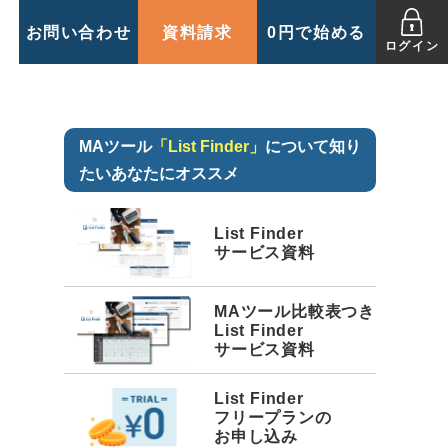
お問い合わせ
資料請求
0円で始める
ログイン
MAツール
「List Finder」
について知り
たいあなたにオススメ
List Finder
サービス資料
MAツール比較表つき
List Finder
サービス資料
List Finder
フリープランの
お申し込み