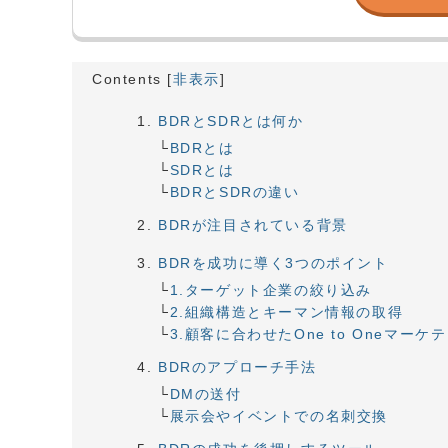
Contents
[
非表示
]
BDRとSDRとは何か
BDRとは
SDRとは
BDRとSDRの違い
BDRが注目されている背景
BDRを成功に導く3つのポイント
1.ターゲット企業の絞り込み
2.組織構造とキーマン情報の取得
3.顧客に合わせたOne to Oneマーケ
BDRのアプローチ手法
DMの送付
展示会やイベントでの名刺交換