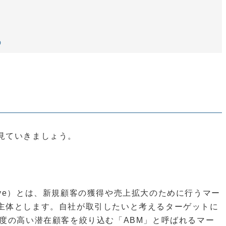
う
見ていきましょう。
esentative）とは、新規顧客の獲得や売上拡大のために行うマー
主体とします。自社が取引したいと考えるターゲットに
度の高い潜在顧客を絞り込む「ABM」と呼ばれるマー