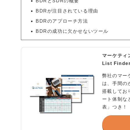
BDRとSDRの概要
BDRが注目されている理由
BDRのアプローチ方法
BDRの成功に欠かせないツール
マーケティ
List Fi
弊社のマーケ
は、手間の
搭載してお
ート体制な
表」つき！