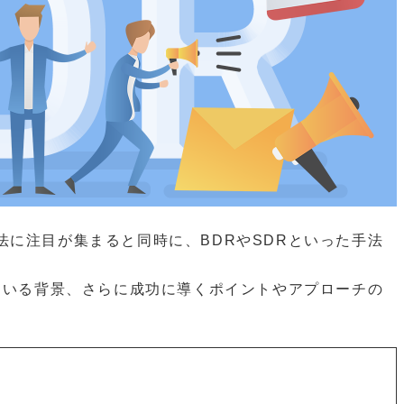
に注目が集まると同時に、BDRやSDRといった手法
ている背景、さらに成功に導くポイントやアプローチの