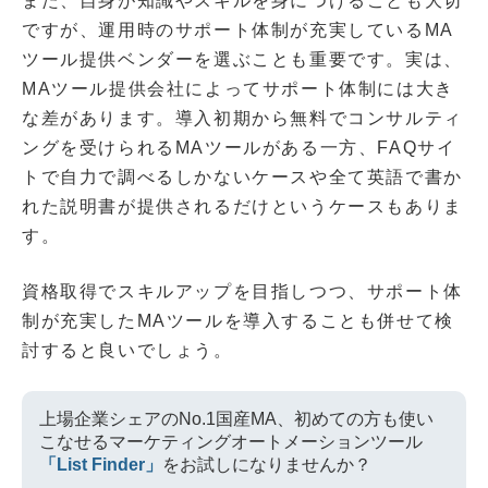
また、自身が知識やスキルを身につけることも大切
ですが、運用時のサポート体制が充実しているMA
ツール提供ベンダーを選ぶことも重要です。実は、
MAツール提供会社によってサポート体制には大き
な差があります。導入初期から無料でコンサルティ
ングを受けられるMAツールがある一方、FAQサイ
トで自力で調べるしかないケースや全て英語で書か
れた説明書が提供されるだけというケースもありま
す。
資格取得でスキルアップを目指しつつ、サポート体
制が充実したMAツールを導入することも併せて検
討すると良いでしょう。
上場企業シェアのNo.1国産MA、初めての方も使い
こなせるマーケティングオートメーションツール
「List Finder」
をお試しになりませんか？