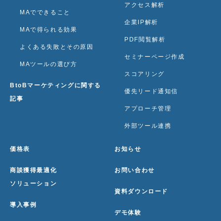
アクセス解析
MAでできること
企業IP解析
MAで得られる効果
PDF閲覧解析
よくある失敗とその原因
セミナーページ作成
MAツールの選び方
スコアリング
BtoBマーケティングに関する
優先リード通知信
記事
アプローチ管理
外部ツール連携
価格表
お知らせ
商談獲得最適化
お問い合わせ
ソリューション
資料ダウンロード
導入事例
デモ体験