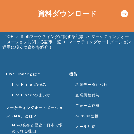
資料ダウンロード
TOP
>
BtoBマーケティングに関する記事
>
マーケティングオー
トメーションに関する記事一覧
>
マーケティングオートメーション
運用に役立つ資格を紹介！
List Finderとは？
機能
List Finderの強み
名刺データ化代行
List Finderの使い方
企業属性付与
フォーム作成
マーケティングオートメーショ
ン（MA）とは？
Sansan連携
MAの発祥と歴史・日本で求
メール配信
められる理由