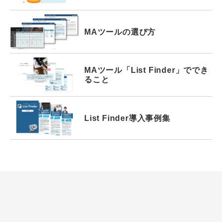
MAツールの選び方
MAツール
「List Finder」で
でき
ること
List Finder
導入事例集