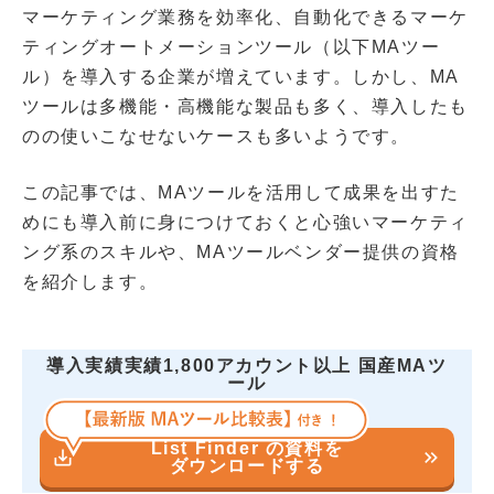
マーケティング業務を効率化、自動化できるマーケ
ティングオートメーションツール（以下MAツー
ル）を導入する企業が増えています。しかし、MA
ツールは多機能・高機能な製品も多く、導入したも
のの使いこなせないケースも多いようです。
この記事では、MAツールを活用して成果を出すた
めにも導入前に身につけておくと心強いマーケティ
ング系のスキルや、MAツールベンダー提供の資格
を紹介します。
導入実績実績1,800アカウント以上 国産MAツ
ール
List Finder の資料を
save_alt
keyboard_double_arrow_right
ダウンロードする