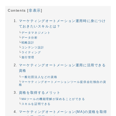
Contents
[
非表示
]
マーケティングオートメーション運用時に身につけ
ておきたいスキルとは？
データマネジメント
データ分析
戦略設計
コンテンツ設計
ライティング
進行管理
マーケティングオートメーション運用に活用できる
資格
一般社団法人などの資格
マーケティングオートメーションツール提供会社独自の資
格
資格を取得するメリット
MAツールの機能理解が深めることができる
スキルを証明できる
マーケティングオートメーション(MA)の資格を取得