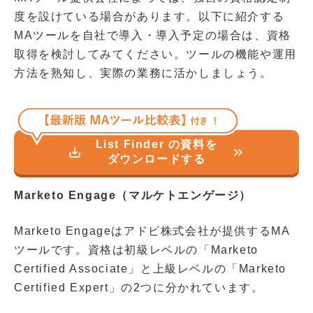
度を設けている場合があります。以下に紹介する
MAツールを自社で導入・導入予定の場合は、資格
取得を検討してみてください。ツールの機能や運用
方法を熟知し、実際の業務に活かしましょう。
List Finder の資料を
save_alt
keyboard_double_arrow_right
ダウンロードする
Marketo Engage（マルケトエンゲージ）
Marketo Engageはアドビ株式会社が提供するMA
ツールです。資格は初級レベルの「Marketo
Certified Associate」と上級レベルの「Marketo
Certified Expert」の2つに分かれています。