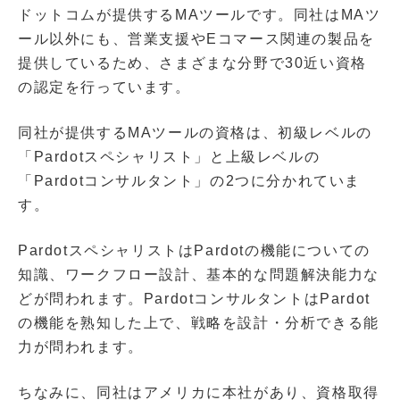
ドットコムが提供するMAツールです。同社はMAツ
ール以外にも、営業支援やEコマース関連の製品を
提供しているため、さまざまな分野で30近い資格
の認定を行っています。
同社が提供するMAツールの資格は、初級レベルの
「Pardotスペシャリスト」と上級レベルの
「Pardotコンサルタント」の2つに分かれていま
す。
PardotスペシャリストはPardotの機能についての
知識、ワークフロー設計、基本的な問題解決能力な
どが問われます。PardotコンサルタントはPardot
の機能を熟知した上で、戦略を設計・分析できる能
力が問われます。
ちなみに、同社はアメリカに本社があり、資格取得