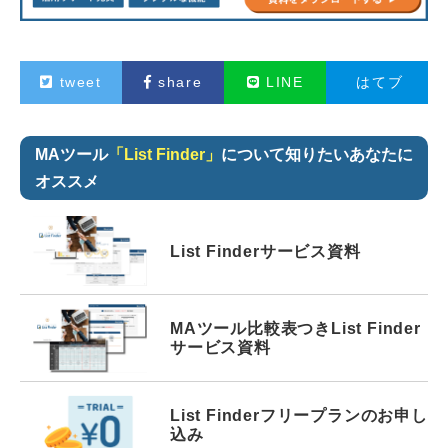
tweet
share
LINE
はてブ
MAツール
「List Finder」
について知りたいあなたに
オススメ
List Finder
サービス資料
MAツール比較表つき
List Finder
サービス資料
List Finder
フリープランの
お申し
込み