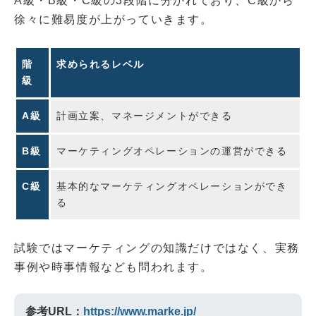
A級・B級・C級の3段階に分かれており、C級から
徐々に難易度が上がっていきます。
階
求められるレベル
級
A級
計画立案、マネージメントができる
B級
マーケティングオペレーションの運営ができる
C級
基本的なマーケティングオペレーションができ
る
試験ではマーケティングの知識だけではなく、実務
事例や時事情報なども問われます。
参考URL：
https://www.marke.jp/