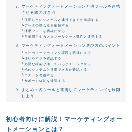
マーケティングオートメーションと他ツールを連携
させる際の注意点
使用したいシステムと連携できるか確認する
データの整合性を確保する
運用フローを明確にする
営業部門やカスタマーサクセス部門と連携する
マーケティングオートメーション選び方のポイント
自社のマーケティング課題を明確にする
使いやすさを確認する
必要な機能が揃っているかチェックする
他のシステムと連携できるか確認する
コストを考慮する
サポート体制を確認する
まとめ：各ツールと連携してマーケティングを展開
しよう
初心者向けに解説！マーケティングオー
トメーションとは？