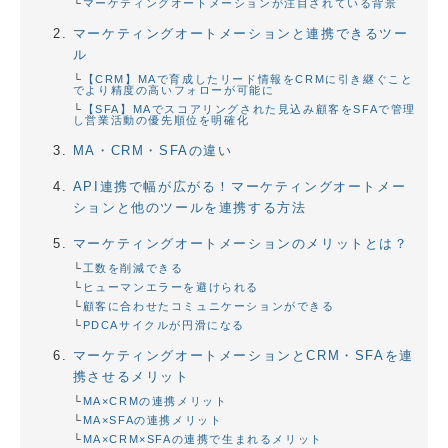
マーケティングオートメーションが注目されている背景
マーケティングオートメーションと連携できるツー
ル
【CRM】MAで育成したリード情報をCRMに引き継ぐこと
でより精度の高いフォローが可能に
【SFA】MAでスコアリングされた見込み顧客をSFAで管理
し営業活動の優先順位を明確化
MA・CRM・SFAの違い
API連携で幅が広がる！マーケティングオートメー
ションと他のツールを連携する方法
マーケティングオートメーションのメリットとは？
工数を削減できる
ヒューマンエラーを避けられる
顧客に合わせたコミュニケーションができる
PDCAサイクルが円滑になる
マーケティングオートメーションとCRM・SFAを連
携させるメリット
MA×CRMの連携メリット
MA×SFAの連携メリット
MA×CRM×SFAの連携で生まれるメリット