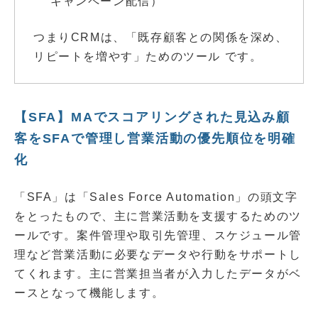
キャンペーン配信）
つまりCRMは、「既存顧客との関係を深め、
リピートを増やす」ためのツール です。
【SFA】MAでスコアリングされた見込み顧
客をSFAで管理し営業活動の優先順位を明確
化
「SFA」は「Sales Force Automation」の頭文字
をとったもので、主に営業活動を支援するためのツ
ールです。案件管理や取引先管理、スケジュール管
理など営業活動に必要なデータや行動をサポートし
てくれます。主に営業担当者が入力したデータがベ
ースとなって機能します。