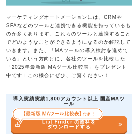
マーケティングオートメーションには、CRMや
SFAなどのツールと連携できる機能を持っているも
のが多くあります。これらのツールと連携すること
でどのようなことができるようになるのか解説して
いきます。また、「MAツールの導入検討を進めて
いる」という方向けに、各社のツールを比較した
「2025年最新版 MAツール比較表」をプレゼント
中です！この機会にぜひ、ご覧ください！
導入実績実績1,800アカウント以上 国産MAツ
ール
List Finder の資料を
save_alt
keyboard_double_arrow_right
ダウンロードする