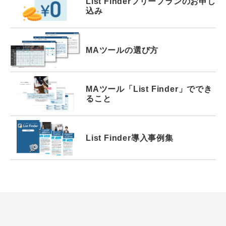
List Finder
フリープランの
お申し
込み
MAツールの選び方
MAツール
「List Finder」で
でき
ること
List Finder
導入事例集