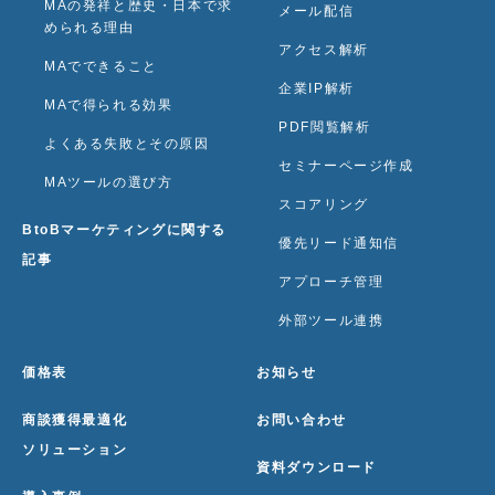
MAの発祥と歴史・日本で求
メール配信
められる理由
アクセス解析
MAでできること
企業IP解析
MAで得られる効果
PDF閲覧解析
よくある失敗とその原因
セミナーページ作成
MAツールの選び方
スコアリング
BtoBマーケティングに関する
優先リード通知信
記事
アプローチ管理
外部ツール連携
価格表
お知らせ
商談獲得最適化
お問い合わせ
ソリューション
資料ダウンロード