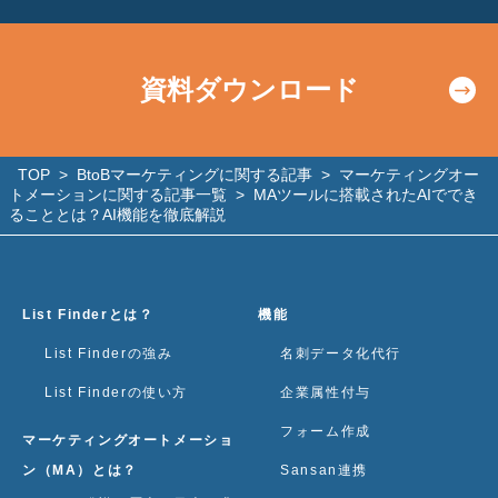
資料ダウンロード
TOP
>
BtoBマーケティングに関する記事
>
マーケティングオー
トメーションに関する記事一覧
>
MAツールに搭載されたAIででき
ることとは？AI機能を徹底解説
List Finderとは？
機能
List Finderの強み
名刺データ化代行
List Finderの使い方
企業属性付与
フォーム作成
マーケティングオートメーショ
ン（MA）とは？
Sansan連携