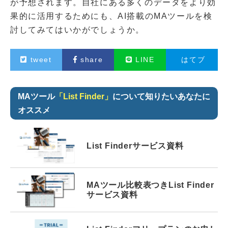
が予想されます。自社にある多くのデータをより効
果的に活用するためにも、AI搭載のMAツールを検
討してみてはいかがでしょうか。
tweet
share
LINE
はてブ
MAツール
「List Finder」
について知りたいあなたに
オススメ
List Finder
サービス資料
MAツール比較表つき
List Finder
サービス資料