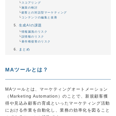
スコアリング
施策の検討
顧客との対話型マーケティング
コンテンツの編集と改善
生成AIの課題
情報漏洩のリスク
誤情報のリスク
著作権侵害のリスク
まとめ
MAツールとは？
MAツールとは、マーケティングオートメーション
（Marketing Automation）のことで、新規顧客獲
得や見込み顧客の育成といったマーケティング活動
における作業を自動化し、業務の効率化を図ること