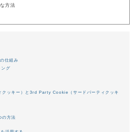
的な方法
つの仕組み
キング
ティクッキー）と3rd Party Cookie（サードパーティクッキ
つの方法
る
ルを活用する