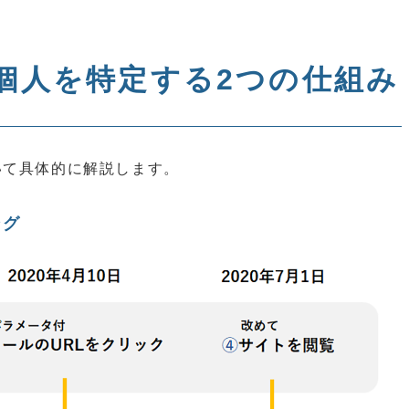
で個人を特定する2つの仕組み
いて具体的に解説します。
ング