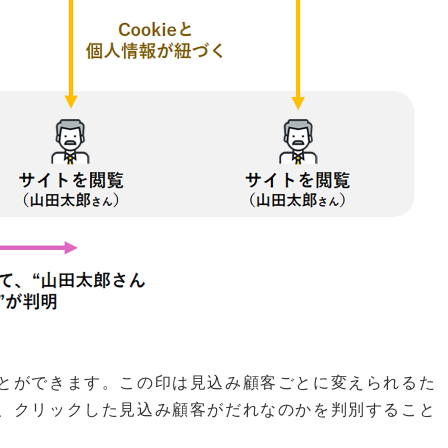
ことができます。この印は見込み顧客ごとに変えられるた
と、クリックした見込み顧客がだれなのかを判別すること