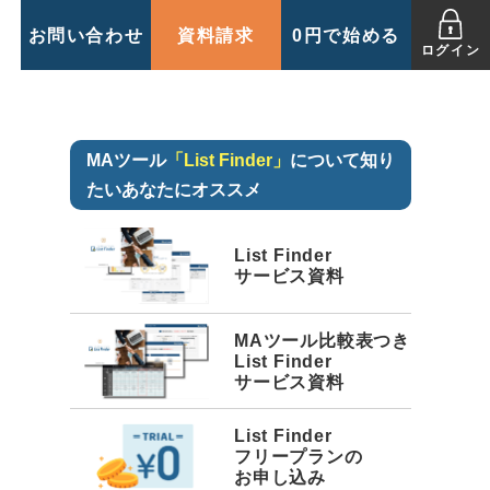
お問い合わせ
資料請求
0円で始める
ログイン
MAツール
「List Finder」
について知り
たいあなたにオススメ
List Finder
サービス資料
MAツール比較表つき
List Finder
サービス資料
List Finder
フリープランの
お申し込み