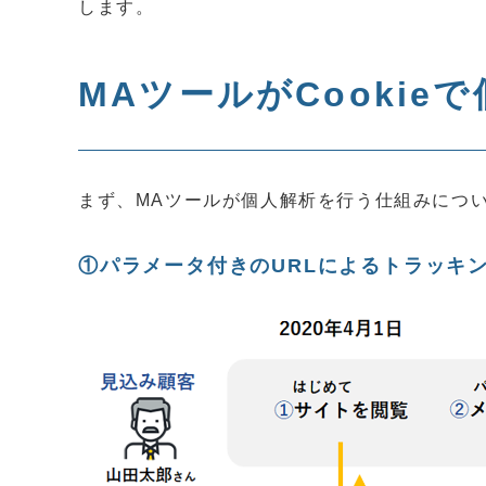
します。
MAツールがCookie
まず、MAツールが個人解析を行う仕組みにつ
①パラメータ付きのURLによるトラッキ