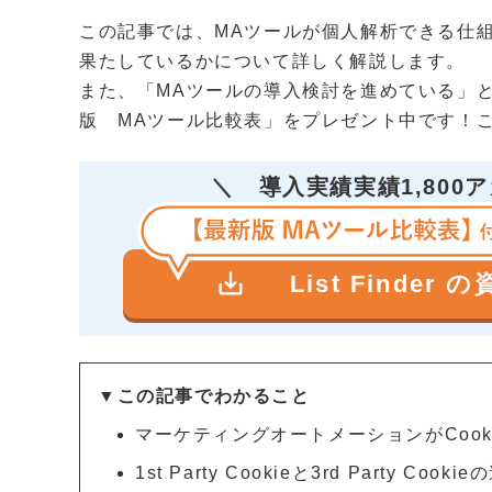
この記事では、MAツールが個人解析できる仕組
果たしているかについて詳しく解説します。
また、「MAツールの導入検討を進めている」と
版 MAツール比較表」をプレゼント中です！
＼
導入実績実績1,800
save_alt
List Finder 
▼この記事でわかること
マーケティングオートメーションがCoo
1st Party Cookieと3rd Party Cooki