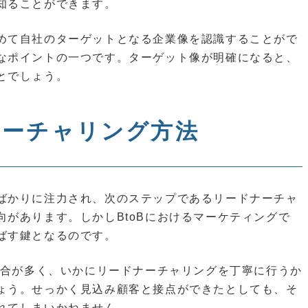
知ることができます。
めて自社のターゲットとなる企業像を認識することがで
なポイントの一つです。ターゲット像が明確になると、
とでしょう。
ナーチャリング方法
ばかりに注力され、次のステップであるリードナーチャ
があります。しかしBtoBにおけるマーケティングで
ばす鍵となるのです。
場合が多く、いかにリードナーチャリングを丁寧に行うか
ょう。せっかく見込み顧客と接点ができたとしても、そ
れてしまいかねません。