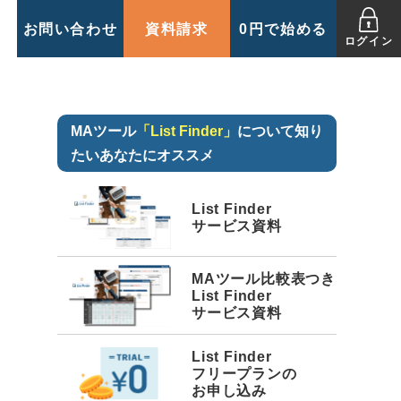
お問い合わせ
資料請求
0円で始める
ログイン
MAツール
「List Finder」
について知り
たいあなたにオススメ
List Finder
サービス資料
MAツール比較表つき
List Finder
サービス資料
List Finder
フリープランの
お申し込み