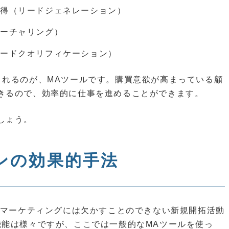
獲得（リードジェネレーション）
ナーチャリング）
リードクオリフィケーション）
くれるのが、MAツールです。購買意欲が高まっている顧
きるので、効率的に仕事を進めることができます。
しょう。
ンの効果的手法
のマーケティングには欠かすことのできない新規開拓活動
機能は様々ですが、ここでは一般的なMAツールを使っ