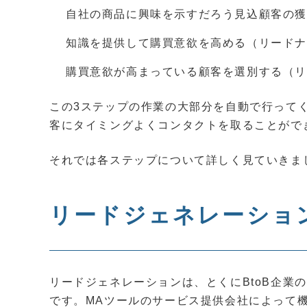
自社の商品に興味を示すだろう見込顧客の
知識を提供して購買意欲を高める（リード
購買意欲が高まっている顧客を選別する（
この3ステップの作業の大部分を自動で行って
客にタイミングよくコンタクトを取ることがで
それでは各ステップについて詳しく見ていきま
リードジェネレーショ
リードジェネレーションは、とくにBtoB企業
です。MAツールのサービス提供会社によって