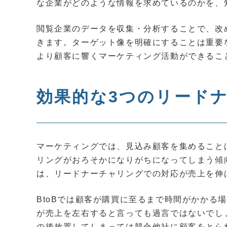
な企業がどのような情報を求めているのかを、
閲覧企業のデータを収集・分析することで、改
きます。ターゲット像を明確にすることは重要
より顧客に響くマーケティング活動ができるこ
効果的な3つのリード
マーケティングでは、見込み顧客を集めること
リングがおろそかになりがちになってしまう傾向
は、リードナーチャリングでの対応が売上を伸
BtoBでは顧客が購買に至るまで時間がかかる
が売上を左右すると言っても過言ではないでし
の後放置してしまっては競合他社に顧客をとら