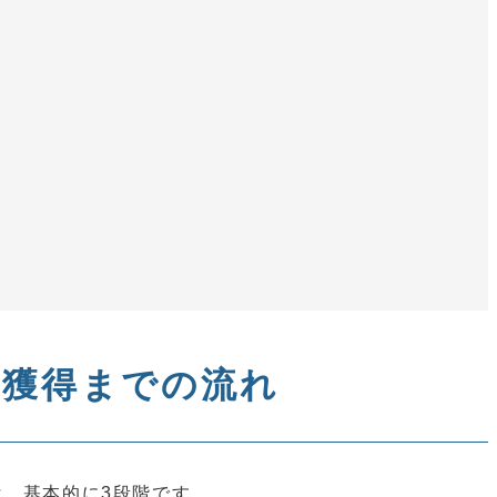
法
客獲得までの流れ
は、基本的に3段階です。