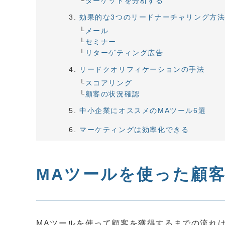
ターゲットを分析する
効果的な3つのリードナーチャリング方
メール
セミナー
リターゲティング広告
リードクオリフィケーションの手法
スコアリング
顧客の状況確認
中小企業にオススメのMAツール6選
マーケティングは効率化できる
MAツールを使った顧
MAツールを使って顧客を獲得するまでの流れ