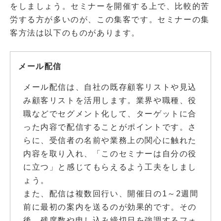
をしましょう。セミナーを開催する上で、比較的苦
労する方が多いのが、この集客です。セミナーの集
客方法は以下のものがあります。
メール配信
メール配信は、自社の既存顧客リストや見込
み顧客リストを活用します。業界や職種、役
職などでセグメント化して、ターゲットに合
った内容で配信することがポイントです。さ
らに、受信者の名前や業務上の関心に触れた
内容を取り入れ、「このセミナーは自分の役
に立つ」と感じてもらえるよう工夫をしまし
ょう。
また、配信は複数回行い、開催日の1～2週間
前に最初の案内を送るのが効果的です。その
後、残席数や申し込み締切日を強調するフォ