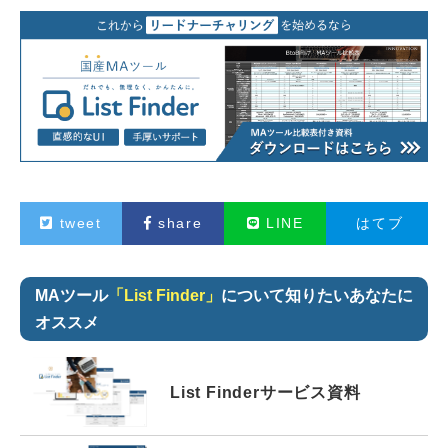
tweet
share
LINE
はてブ
MAツール
「List Finder」
について知りたいあなたに
オススメ
List Finder
サービス資料