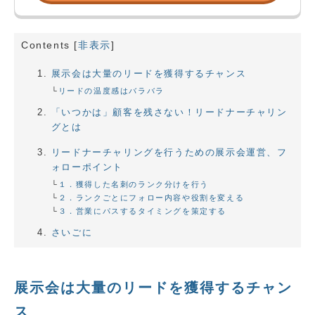
Contents
[
非表示
]
展示会は大量のリードを獲得するチャンス
リードの温度感はバラバラ
「いつかは」顧客を残さない！リードナーチャリン
グとは
リードナーチャリングを行うための展示会運営、フ
ォローポイント
１．獲得した名刺のランク分けを行う
２．ランクごとにフォロー内容や役割を変える
３．営業にパスするタイミングを策定する
さいごに
展示会は大量のリードを獲得するチャン
ス