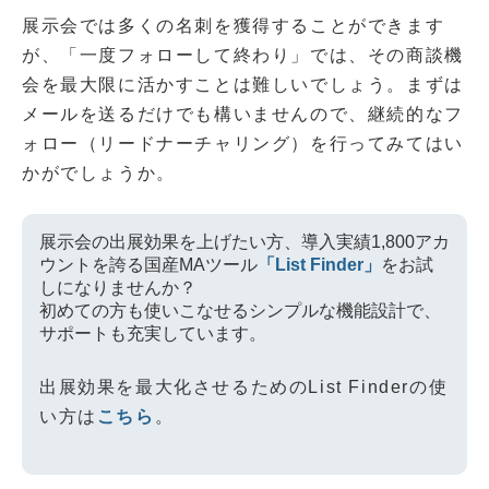
展示会では多くの名刺を獲得することができます
が、「一度フォローして終わり」では、その商談機
会を最大限に活かすことは難しいでしょう。まずは
メールを送るだけでも構いませんので、継続的なフ
ォロー（リードナーチャリング）を行ってみてはい
かがでしょうか。
展示会の出展効果を上げたい方、導入実績1,800アカ
ウントを誇る国産MAツール
「List Finder」
をお試
しになりませんか？
初めての方も使いこなせるシンプルな機能設計で、
サポートも充実しています。
出展効果を最大化させるためのList Finderの使
い方は
こちら
。