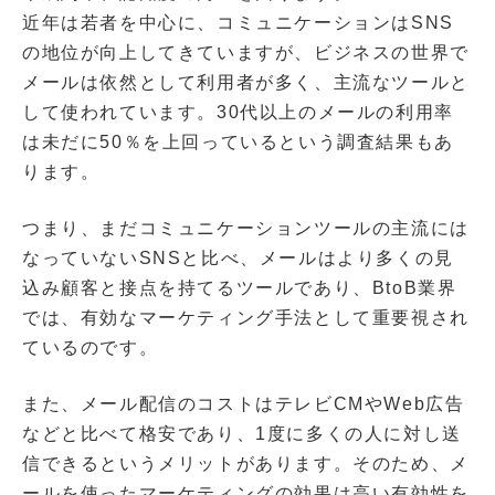
近年は若者を中心に、コミュニケーションはSNS
の地位が向上してきていますが、ビジネスの世界で
メールは依然として利用者が多く、主流なツールと
して使われています。30代以上のメールの利用率
は未だに50％を上回っているという調査結果もあ
ります。
つまり、まだコミュニケーションツールの主流には
なっていないSNSと比べ、メールはより多くの見
込み顧客と接点を持てるツールであり、BtoB業界
では、有効なマーケティング手法として重要視され
ているのです。
また、メール配信のコストはテレビCMやWeb広告
などと比べて格安であり、1度に多くの人に対し送
信できるというメリットがあります。そのため、メ
ールを使ったマーケティングの効果は高い有効性を