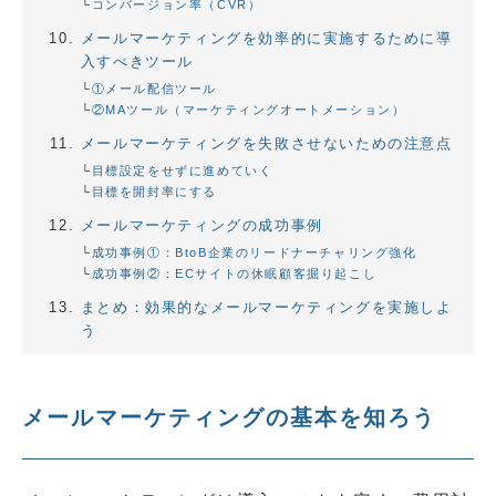
コンバージョン率（CVR）
メールマーケティングを効率的に実施するために導
入すべきツール
①メール配信ツール
②MAツール（マーケティングオートメーション）
メールマーケティングを失敗させないための注意点
目標設定をせずに進めていく
目標を開封率にする
メールマーケティングの成功事例
成功事例①：BtoB企業のリードナーチャリング強化
成功事例②：ECサイトの休眠顧客掘り起こし
まとめ：効果的なメールマーケティングを実施しよ
う
メールマーケティングの基本を知ろう