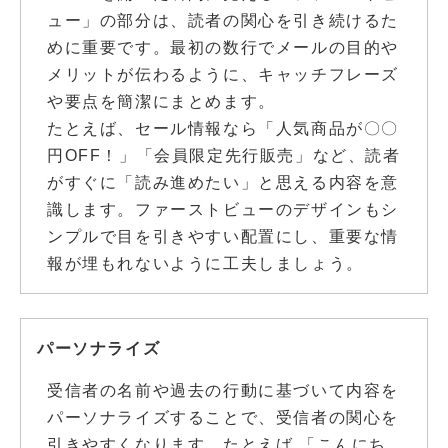
ュー」の部分は、読者の関心を引き続けるた
めに重要です。最初の数行でメールの目的や
メリットが伝わるように、キャッチフレーズ
や要点を簡潔にまとめます。
たとえば、セール情報なら「人気商品が〇〇
円OFF！」「会員限定先行販売」など、読者
がすぐに「読み進めたい」と思える内容を意
識します。ファーストビューのデザインもシ
ンプルで目を引きやすい配置にし、重要な情
報が埋もれないように工夫しましょう。
パーソナライズ
受信者の名前や過去の行動に基づいて内容を
パーソナライズすることで、受信者の関心を
引きやすくなります。たとえば 「こんにち