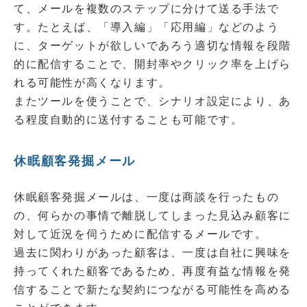
て、メールを複数のステップに分けて送る手法で
す。たとえば、「導入編」「応用編」などのよう
に、ターゲットが欲しいであろう適切な情報を段階
的に配信することで、開封率やクリック率を上げら
れる可能性が高くなります。
またツールを使うことで、シナリオ設定により、あ
る程度自動的に送付することも可能です。
休眠顧客発掘メール
休眠顧客発掘メールは、一度は商談を行ったもの
の、何らかの事情で離脱してしまった見込み顧客に
対して近況を伺うために配信するメールです。
過去に関わりがあった顧客は、一度は自社に興味を
持ってくれた顧客であるため、再度有益な情報を発
信することで新たな契約につながる可能性を高める