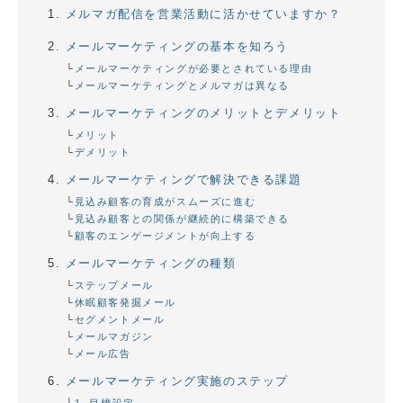
メルマガ配信を営業活動に活かせていますか？
メールマーケティングの基本を知ろう
メールマーケティングが必要とされている理由
メールマーケティングとメルマガは異なる
メールマーケティングのメリットとデメリット
メリット
デメリット
メールマーケティングで解決できる課題
見込み顧客の育成がスムーズに進む
見込み顧客との関係が継続的に構築できる
顧客のエンゲージメントが向上する
メールマーケティングの種類
ステップメール
休眠顧客発掘メール
セグメントメール
メールマガジン
メール広告
メールマーケティング実施のステップ