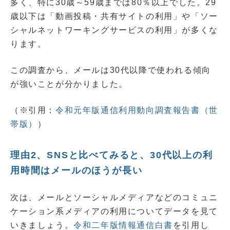
多く、特に30歳～59歳までは80％以上でした。29
歳以下は「動画投稿・共有サイトの利用」や「ソー
シャルネットワーキングサービスの利用」が多くな
ります。
この調査から、メールは30代以降で使われる傾向
が強いことが分かりました。
（※引用：
令和元年版通信利用動向調査報告書（世
帯版）
）
理由2、SNSと比べてみると、30代以上の利
用時間はメールのほうが長い
次は、メールとソーシャルメディアなどのコミュニ
ケーション系メディアの利用についてデータを見て
いきましょう。
令和二年版情報通信白書
を引用し