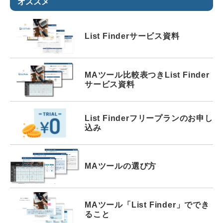
オススメ
List Finder
サービス資料
MAツール比較表つき
List Finder
サービス資料
List Finder
フリープランの
お申し
込み
MAツールの選び方
MAツール
「List Finder」で
でき
ること