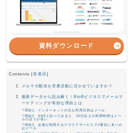
資料ダウンロード
Contents
[
非表示
]
メルマガ配信を営業活動に活かせていますか？
最新データから読み解く！BtoBビジネスでメールマ
ーケティングが有効な理由とは
理由1、インターネットの主な利用目的はメール
理由2、SNSと比べてみると、30代以上の利用時間はメー
ルのほうが長い
理由3、企業が利用するクラウドサービスで2番目に多いの
はメール