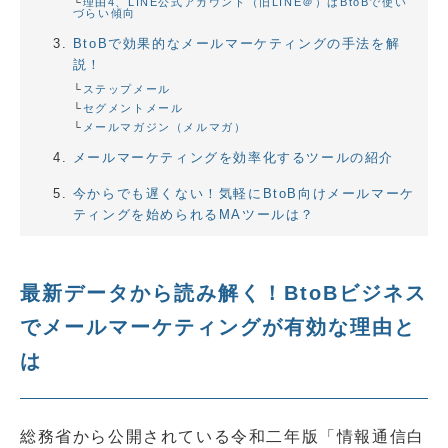
理由4、LINE公式アカウント（旧LINE＠）はBtoBで使い
づらい傾向
BtoBで効果的なメールマーケティングの手法を解
説！
ステップメール
セグメントメール
メールマガジン（メルマガ）
メールマーケティングを効率化するツールの紹介
今からでも遅くない！気軽にBtoB向けメールマーケ
ティングを始められるMAツールは？
最新データから読み解く！BtoBビジネス
でメールマーケティングが有効な理由と
は
総務省から公開されている令和二年版「情報通信白