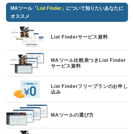
MAツール
「List Finder」
について知りたいあなたに
オススメ
List Finder
サービス資料
MAツール比較表つき
List Finder
サービス資料
List Finder
フリープランの
お申し
込み
MAツールの選び方