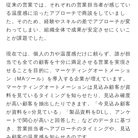
従来の営業では、それぞれの営業担当者が感じてい
る温度感に沿ったアプローチで商談をしていまし
た。そのため、経験やスキルの差でアプローチが変
わってしまい、組織全体で成果が安定させにくいこ
とが課題でした。
現在では、個人の力や温度感だけに頼らず、誰が担
当でも全ての顧客を十分に満足させる営業を実現さ
せることを目的に、マーケティングオートメーショ
ン（MAツール）を導入する企業が増えています。
マーケティングオートメーションは見込み顧客が資
料を見ているタイミングを知らせたり、見込み確度
が高い顧客を抽出したりできます。「今見込み顧客
が資料を○分見ている」「製品資料をDLし、アンケ
ートで関心が高いと回答した」などのデータに基づ
き、営業担当者へアプローチのタイミングや、見込
み顧客の温度感を知らせるのです。