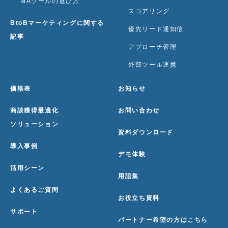
MAツールの選び方
スコアリング
BtoBマーケティングに関する
優先リード通知信
記事
アプローチ管理
外部ツール連携
価格表
お知らせ
商談獲得最適化
お問い合わせ
ソリューション
資料ダウンロード
導入事例
デモ体験
活用シーン
用語集
よくあるご質問
お役立ち資料
サポート
パートナー希望の方はこちら