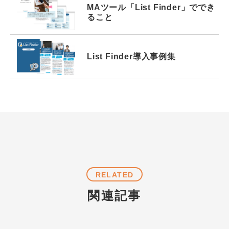
MAツール
「List Finder」で
でき
ること
List Finder
導入事例集
RELATED
関連記事