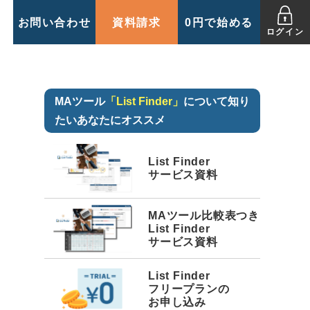
お問い合わせ
資料請求
0円で始める
ログイン
MAツール
「List Finder」
について知り
たいあなたにオススメ
List Finder
サービス資料
MAツール比較表つき
List Finder
サービス資料
List Finder
フリープランの
お申し込み