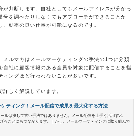
身が判断します。自社としてもメールアドレスが分かっ
番号を調べたりしなくてもアプローチができることか
し、効率の良い仕事が可能になるのです。
、メルマガはメールマーケティングの手法の1つに分類
を自社に顧客情報のある全員を対象に配信することを指
ティングほど行われないことが多いです。
で詳しく解説しています。
マーケティング！メール配信で成果を最大化する方法
、メールは決して古い手法ではありません。メール配信を上手く活用すれ
げることにもつながります。しかし、メールマーケティングに取り組んで