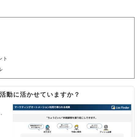
ント
ル
活動に活かせていますか？
と、