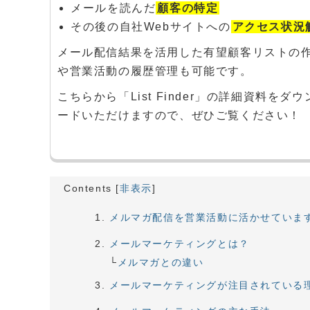
メールを読んだ
顧客の特定
その後の自社Webサイトへの
アクセス状況
メール配信結果を活用した有望顧客リストの
や営業活動の履歴管理も可能です。
こちらから「List Finder」の詳細資料をダウ
ードいただけますので、ぜひご覧ください！
Contents
[
非表示
]
メルマガ配信を営業活動に活かせていま
メールマーケティングとは？
メルマガとの違い
メールマーケティングが注目されている