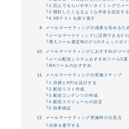
2.読んでもらいやすいタイミングでメ
3.開封したくなるような件名を設定す
4.ABテストを繰り返す
メールマーケティングの成果を高めるた
メールマーケティングに活用できる2つ
導入ツール選定時の3つのチェックポイ
メールマーケティングにおすすめのツー
メール配信システムおすすめツール5選
MAツールのおすすめ
メールマーケティングの実施ステップ
1.目標とKPIを設計する
2.配信リスト作成
3.配信コンテンツの作成
4.配信スケジュールの設定
5.効果検証
メールマーケティング実施時の注意点
法律を遵守する