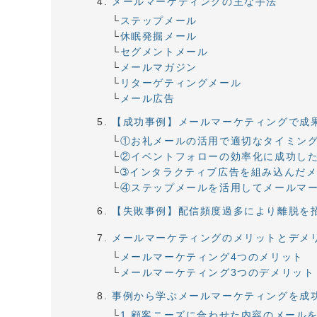
メールマーケティングの主な手法
ステップメール
休眠発掘メール
セグメントメール
メールマガジン
リターゲティングメール
メール広告
【成功事例】メールマーケティングで成
①お礼メールの活用で適切なタイミン
②イベントフォローの効率化に成功し
➂インタラクティブ広告を組み込んだ
④ステップメールを活用してメールマ
【失敗事例】配信頻度過多により離脱を
メールマーケティングのメリットとデメ
メールマーケティング4つのメリット
メールマーケティング3つのデメリット
事例から学ぶメールマーケティングを成
1.顧客ニーズに合わせた内容のメール