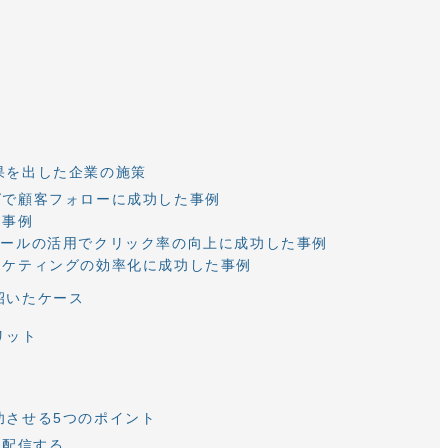
果を出した企業の施策
グで顧客フォローに成功した事例
た事例
メールの活用でクリック率の向上に成功した事例
ーケティングの効率化に成功した事例
招いたケース
リット
功させる5つのポイント
を配信する