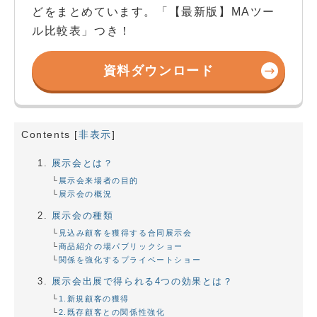
どをまとめています。「【最新版】MAツー
ル比較表」つき！
資料ダウンロード
Contents
[
非表示
]
展示会とは？
展示会来場者の目的
展示会の概況
展示会の種類
見込み顧客を獲得する合同展示会
商品紹介の場パブリックショー
関係を強化するプライベートショー
展示会出展で得られる4つの効果とは？
1.新規顧客の獲得
2.既存顧客との関係性強化