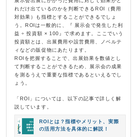
展示会出展にかかった費用に対して効果がど
れだけ出ているのかを判断できるROI（費用
対効果）も指標とすることができるでしょ
う。ROIは一般的に、『 展示会で発生した利
益 ÷ 投資額 × 100』で求めます。ここでいう
投資額とは、出展費用や設営費用、ノベルテ
ィなどの販促物にあたります。
ROIを把握することで、出展効果を数値とし
て判断することができるため、展示会の成果
を測るうえで重要な指標であるといえるでし
ょう。
「ROI」については、以下の記事で詳しく解
説しています。
ROIとは？指標やメリット、実際
の活用方法を具体的に解説！