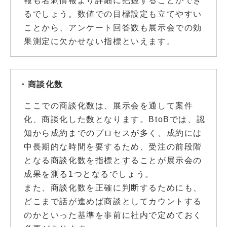
報も名刺情報より詳細に把握することができ
るでしょう。数値での目標設定も立てやすい
ことから、アンケート回答数も展示会での効
果測定に欠かせない指標といえます。
・商談化数
ここでの商談化数は、展示会を通して案件
化、商談化した数となります。BtoBでは、認
知から成約までのプロセスが多く、成約には
中長期的な時間を要するため、受注の前段階
となる商談化数を指標とすることが展示会の
成果を測る1つとなるでしょう。
また、商談化数を正確に判断するためにも、
どこまで話が進めば商談としてカウントする
のかといった基準を事前に社内で定めておく