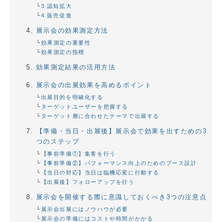
3.認知拡大
4.販売促進
展示会の効果測定方法
効果測定の重要性
効果測定の指標
効果測定結果の活用方法
展示会の出展効果を高めるポイント
出展目的を明確化する
ターゲットユーザーを把握する
ターゲット層に合わせたテーマで出展する
【準備・当日・出展後】展示会で効果を出すための3
つのステップ
【事前準備①】集客を行う
【事前準備②】パフォーマンス向上のためのブース設計
【当日の対応】当日は臨機応変に行動する
【出展後】フォローアップを行う
展示会を開催する際に意識しておくべき3つの注意点
展示会出展にはノウハウが必要
展示会の準備にはコストや時間がかかる