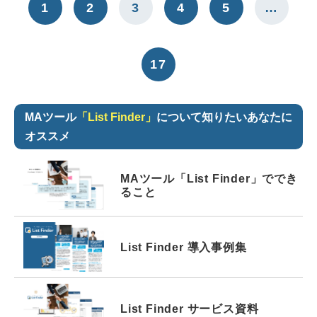
1
2
3
4
5
…
17
MAツール
「List Finder」
について知りたいあなたに
オススメ
MAツール「List Finder」ででき
ること
List Finder 導入事例集
List Finder サービス資料